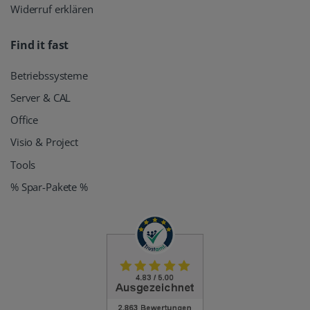
Widerruf erklären
Find it fast
Betriebssysteme
Server & CAL
Office
Visio & Project
Tools
% Spar-Pakete %