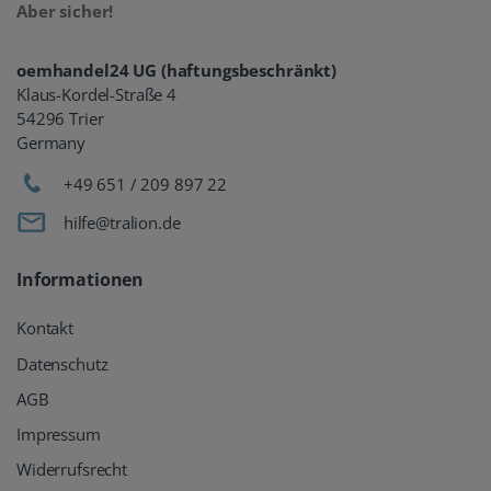
Aber sicher!
oemhandel24 UG (haftungsbeschränkt)
Klaus-Kordel-Straße 4
54296 Trier
Germany
+49 651 / 209 897 22
hilfe@tralion.de
Informationen
Kontakt
Datenschutz
AGB
Impressum
Widerrufsrecht