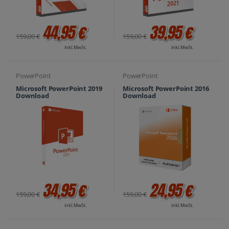
44,95 €
39,95 €
159,00 €
159,00 €
inkl. MwSt.
inkl. MwSt.
PowerPoint
PowerPoint
Microsoft PowerPoint 2019
Microsoft PowerPoint 2016
Download
Download
34,95 €
24,95 €
159,00 €
159,00 €
inkl. MwSt.
inkl. MwSt.