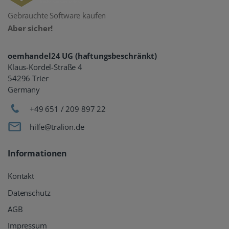
Gebrauchte Software kaufen
Aber sicher!
oemhandel24 UG (haftungsbeschränkt)
Klaus-Kordel-Straße 4
54296 Trier
Germany
+49 651 / 209 897 22
hilfe@tralion.de
Informationen
Kontakt
Datenschutz
AGB
Impressum