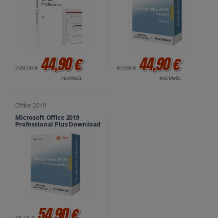
44,90 €
44,90 €
299,00 €
60,69 €
inkl. MwSt.
inkl. MwSt.
Office 2019
Microsoft Office 2019
Professional Plus Download
54,90 €
65,45 €