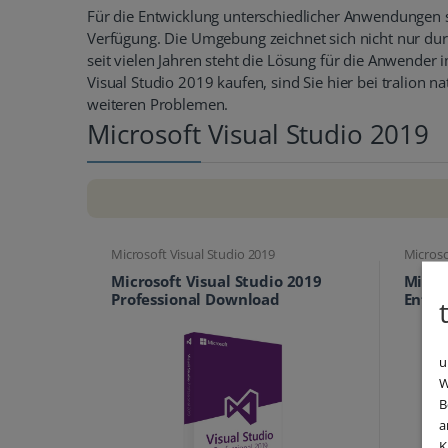
Für die Entwicklung unterschiedlicher Anwendungen st
Verfügung. Die Umgebung zeichnet sich nicht nur dur
seit vielen Jahren steht die Lösung für die Anwender
Visual Studio 2019 kaufen, sind Sie hier bei tralion n
weiteren Problemen.
Microsoft Visual Studio 2019
Microsoft Visual Studio 2019
Microso
Microsoft Visual Studio 2019
Micro
Professional Download
Enter
u
W
B
a
K