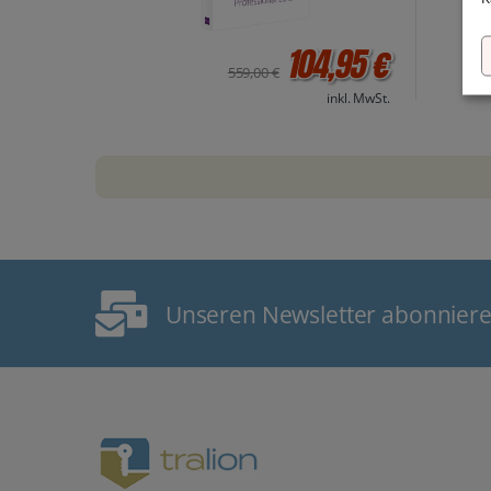
104,95 €
559,00 €
inkl. MwSt.
Unseren Newsletter abonnier