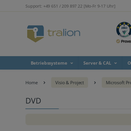
Support: +49 651 / 209 897 22 [Mo-Fr 9-17 Uhr]
Betriebssysteme
Server & CAL
O
Home
Visio & Project
Microsoft Pr
DVD