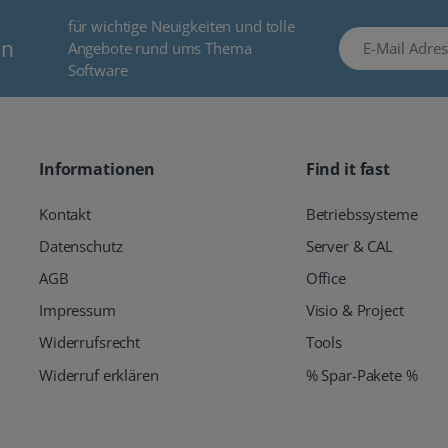
für wichtige Neuigkeiten und tolle
E-Mail Adresse
en
Angebote rund ums Thema
Software
Informationen
Find it fast
Kontakt
Betriebssysteme
Datenschutz
Server & CAL
AGB
Office
Impressum
Visio & Project
Widerrufsrecht
Tools
Widerruf erklären
% Spar-Pakete %