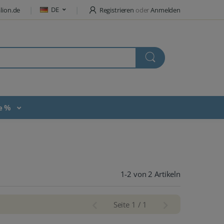
DE
lion.de
Registrieren
oder
Anmelden
te %
1-2 von 2 Artikeln
Seite 1 / 1