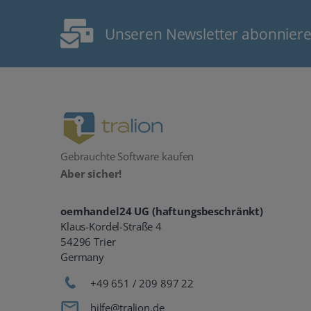
Unseren Newsletter abonnier
Gebrauchte Software kaufen
Aber sicher!
oemhandel24 UG (haftungsbeschränkt)
Klaus-Kordel-Straße 4
54296 Trier
Germany
+49 651 / 209 897 22
hilfe@tralion.de