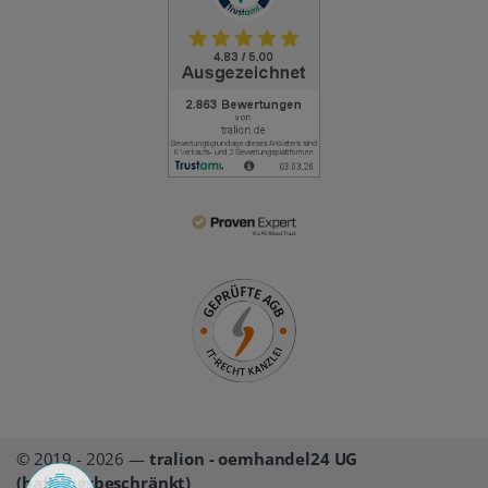
© 2019 - 2026 —
tralion - oemhandel24 UG
(haftungsbeschränkt)