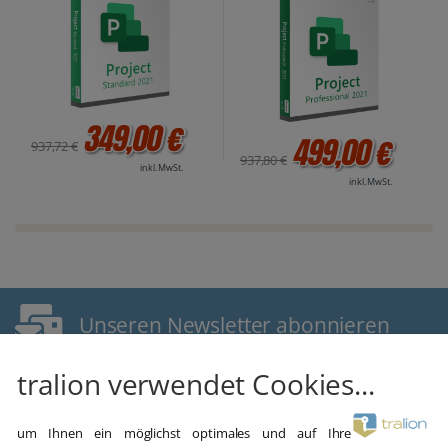
349,00 €
499,00 €
937,72 €
937,80 €
inkl. MwSt.
inkl. MwSt.
Unseren Newsletter abonnieren
E-Mail Adresse
tralion verwendet Cookies...
um Ihnen ein möglichst optimales und auf Ihre