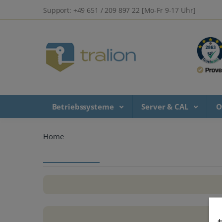
Support: +49 651 / 209 897 22 [Mo-Fr 9-17 Uhr]
Betriebssysteme
Server & CAL
O
Home