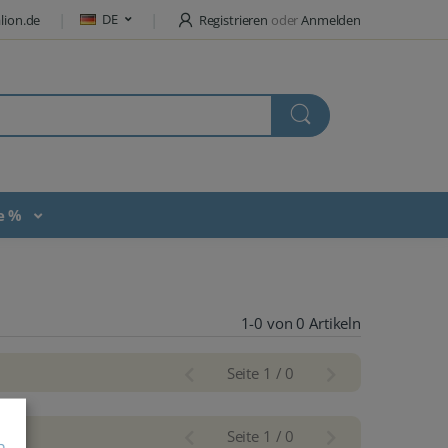
DE
lion.de
Registrieren
oder
Anmelden
te %
1-0 von 0 Artikeln
Seite 1 / 0
Seite 1 / 0