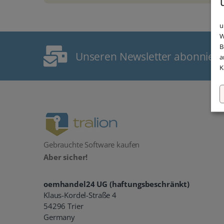
u
W
B
Unseren Newsletter abonnier
a
K
Gebrauchte Software kaufen
Aber sicher!
oemhandel24 UG (haftungsbeschränkt)
Klaus-Kordel-Straße 4
54296 Trier
Germany