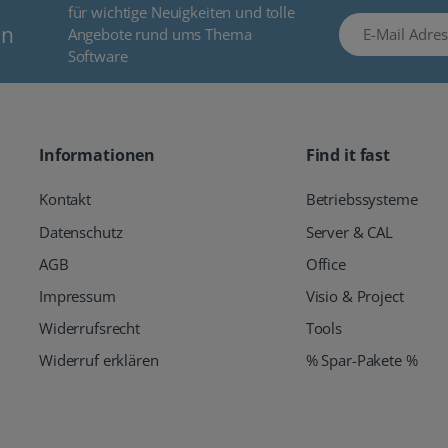
für wichtige Neuigkeiten und tolle
E-Mail Adresse
en
Angebote rund ums Thema
Software
Informationen
Find it fast
Kontakt
Betriebssysteme
Datenschutz
Server & CAL
AGB
Office
Impressum
Visio & Project
Widerrufsrecht
Tools
Widerruf erklären
% Spar-Pakete %