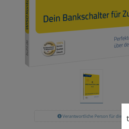
Verantwortliche Person für die EU