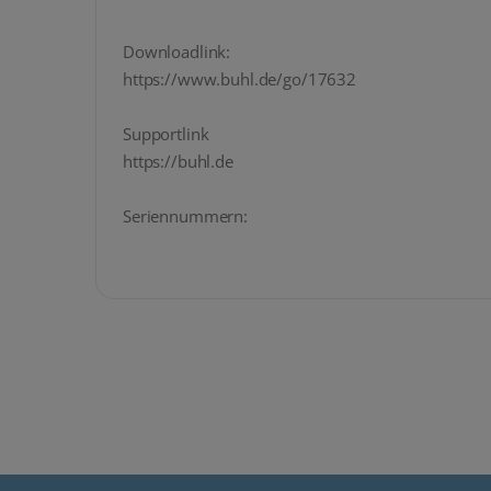
Downloadlink:
https://www.buhl.de/go/17632
Supportlink
https://buhl.de
Seriennummern: