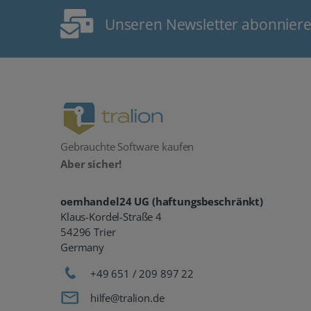
Unseren Newsletter abonnier
Gebrauchte Software kaufen
Aber sicher!
oemhandel24 UG (haftungsbeschränkt)
Klaus-Kordel-Straße 4
54296 Trier
Germany
+49 651 / 209 897 22
hilfe@tralion.de