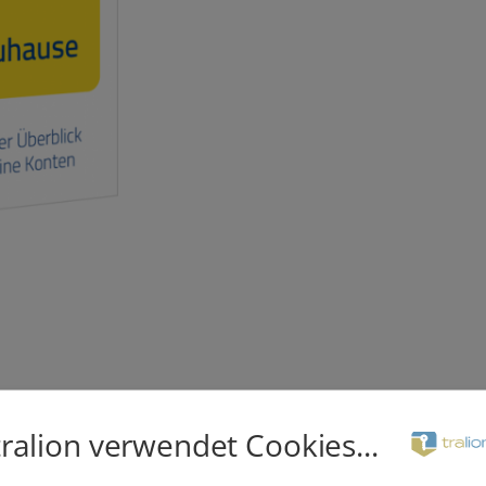
tralion verwendet Cookies...