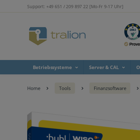
Support: +49 651 / 209 897 22 [Mo-Fr 9-17 Uhr]
Betriebssysteme
Server & CAL
O
Home
Tools
Finanzsoftware