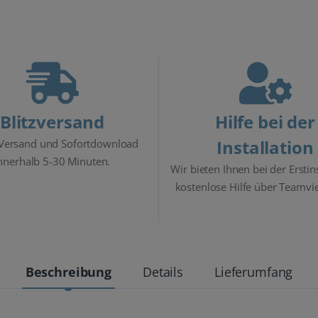
Blitzversand
Hilfe bei der
Installation
 Versand und Sofortdownload
nnerhalb 5-30 Minuten.
Wir bieten Ihnen bei der Erstin
kostenlose Hilfe über Teamvi
Beschreibung
Details
Lieferumfang