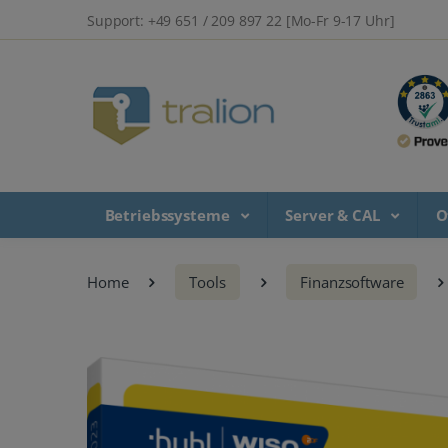
Support: +49 651 / 209 897 22 [Mo-Fr 9-17 Uhr]
Betriebssysteme
Server & CAL
O
Home
Tools
Finanzsoftware