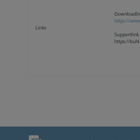
Downloadli
https://ww
Links
Supportlink
https://buhl