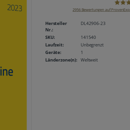
2956
Bewertungen auf ProvenExp
oemhan
Hersteller
DL42906-23
Nr.:
SKU:
141540
Laufzeit:
Unbegrenzt
Geräte:
1
Länderzone(n):
Weltweit