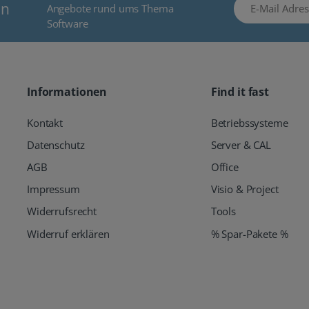
E-Mail Adresse
en
Angebote rund ums Thema
Software
Informationen
Find it fast
Kontakt
Betriebssysteme
Datenschutz
Server & CAL
AGB
Office
Impressum
Visio & Project
Widerrufsrecht
Tools
Widerruf erklären
% Spar-Pakete %