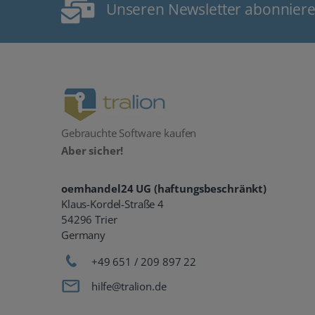
Unseren Newsletter abonnier
Gebrauchte Software kaufen
Aber sicher!
oemhandel24 UG (haftungsbeschränkt)
Klaus-Kordel-Straße 4
54296 Trier
Germany
+49 651 / 209 897 22
hilfe@tralion.de