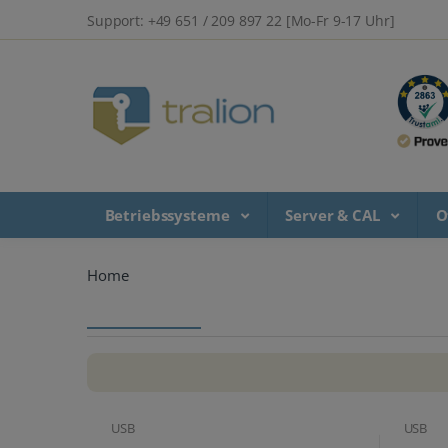
Support: +49 651 / 209 897 22 [Mo-Fr 9-17 Uhr]
Betriebssysteme
Server & CAL
O
Home
USB
USB