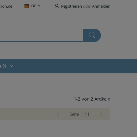
DE
lion.de
Registrieren
oder
Anmelden
te %
1-2 von 2 Artikeln
Seite 1 / 1