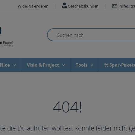
Widerruf erklären
Geschäftskunden
hilfe@tra
Suchen nach
ffice
Visio & Project
Tools
% Spar-Pake
404!
te die Du aufrufen wolltest konnte leider nicht 