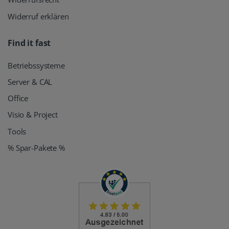
Widerruf erklären
Find it fast
Betriebssysteme
Server & CAL
Office
Visio & Project
Tools
% Spar-Pakete %