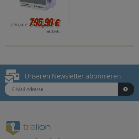
795,90 €
3.789,00 €
inkl. MwSt.
Unseren Newsletter abonnieren
E-Mail Adresse