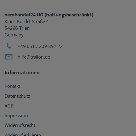
oemhandel24 UG (haftungsbeschränkt)
Klaus-Kordel-Straße 4
54296 Trier
Germany
+49 651 / 209 897 22
hilfe@tralion.de
Informationen
Kontakt
Datenschutz
AGB
Impressum
Widerrufsrecht
Widerruf erklären