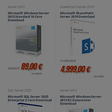
Server 2012
SharePoint Server 2019
Microsoft Windows Server
Microsoft SharePoint
2012 Standard 16 Core
Server 2019 Download
Download
11.999,00 €
89,00 €
4.999,00 €
209,00 €
inkl. MwSt.
inkl. MwSt.
SQL Server 2025
Server 2012
Microsoft SQL Server 2025
Microsoft Windows Server
Enterprise 2 Core Download
2012 R2 Datacenter
Download