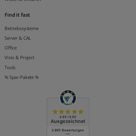
Find it fast
Betriebssysteme
Server & CAL
Office
Visio & Project
Tools
% Spar-Pakete %