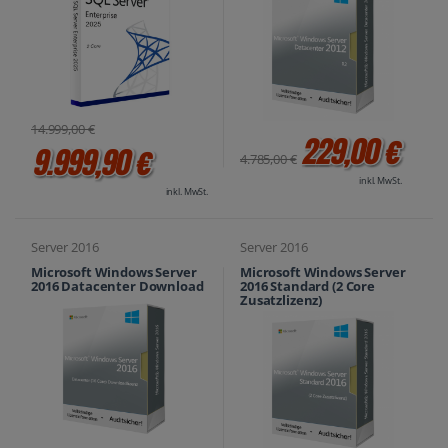
14.999,00 €
229,00 €
9.999,90 €
4.785,00 €
inkl. MwSt.
inkl. MwSt.
Server 2016
Server 2016
Microsoft Windows Server
Microsoft Windows Server
2016 Datacenter Download
2016 Standard (2 Core
Zusatzlizenz)