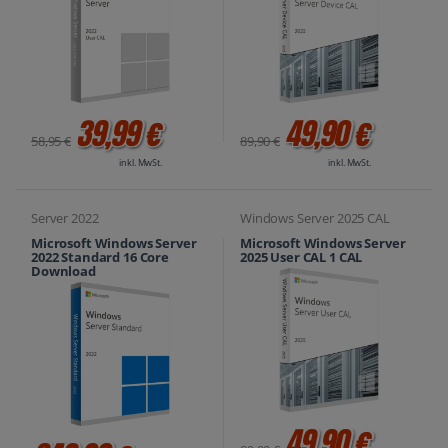
39,99 €
49,90 €
58,95 €
89,90 €
inkl. MwSt.
inkl. MwSt.
Server 2022
Windows Server 2025 CAL
Microsoft Windows Server
Microsoft Windows Server
2022 Standard 16 Core
2025 User CAL 1 CAL
Download
49,90 €