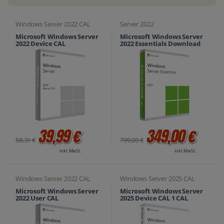
Windows Server 2022 CAL
Server 2022
Microsoft Windows Server
Microsoft Windows Server
2022 Device CAL
2022 Essentials Download
39,99 €
349,00 €
58,31 €
799,00 €
inkl. MwSt.
inkl. MwSt.
Windows Server 2022 CAL
Windows Server 2025 CAL
Microsoft Windows Server
Microsoft Windows Server
2022 User CAL
2025 Device CAL 1 CAL