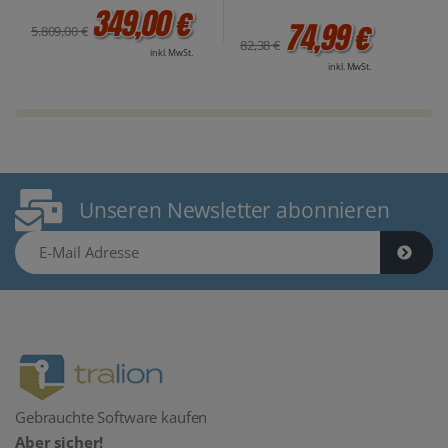
349,00 €
74,99 €
5.809,00 €
82,38 €
inkl. MwSt.
inkl. MwSt.
Unseren Newsletter abonnieren
E-Mail Adresse
Gebrauchte Software kaufen
Aber sicher!