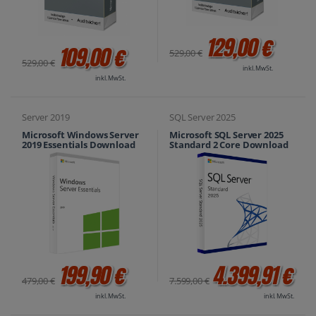
129,00 €
109,00 €
529,00 €
529,00 €
inkl. MwSt.
inkl. MwSt.
Server 2019
SQL Server 2025
Microsoft Windows Server
Microsoft SQL Server 2025
2019 Essentials Download
Standard 2 Core Download
199,90 €
4.399,91 €
479,00 €
7.599,00 €
inkl. MwSt.
inkl. MwSt.