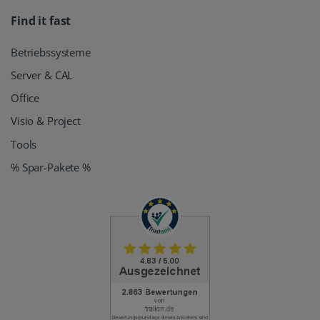
Find it fast
Betriebssysteme
Server & CAL
Office
Visio & Project
Tools
% Spar-Pakete %