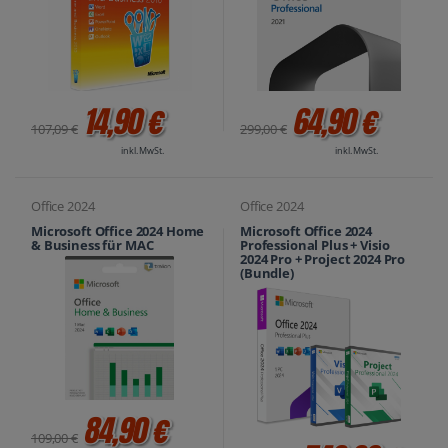
14,90 €
64,90 €
107,09 €
299,00 €
inkl. MwSt.
inkl. MwSt.
Office 2024
Office 2024
Microsoft Office 2024 Home
Microsoft Office 2024
& Business für MAC
Professional Plus + Visio
2024 Pro + Project 2024 Pro
(Bundle)
84,90 €
109,00 €