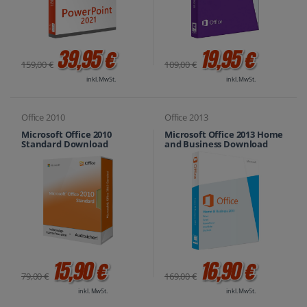
39,95 €
19,95 €
159,00 €
109,00 €
inkl. MwSt.
inkl. MwSt.
Office 2010
Office 2013
Microsoft Office 2010
Microsoft Office 2013 Home
Standard Download
and Business Download
15,90 €
16,90 €
79,00 €
169,00 €
inkl. MwSt.
inkl. MwSt.