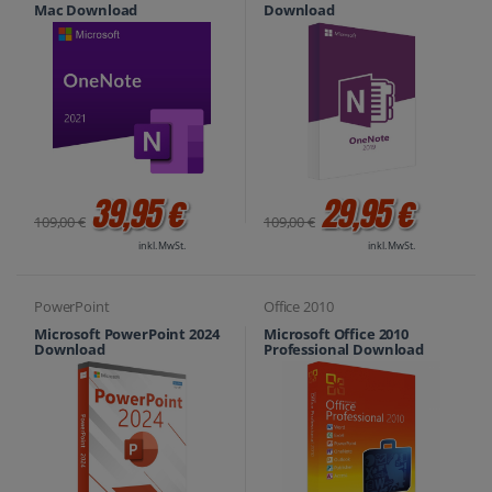
Mac Download
Download
39,95 €
29,95 €
109,00 €
109,00 €
inkl. MwSt.
inkl. MwSt.
PowerPoint
Office 2010
Microsoft PowerPoint 2024
Microsoft Office 2010
Download
Professional Download