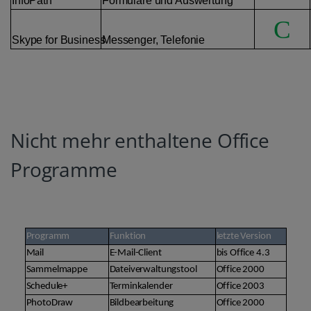
InfoPath
Formulare und Auswertung
C
Skype for Business
Messenger, Telefonie
Nicht mehr enthaltene Office
Programme
Programm
Funktion
letzte Version
Mail
E-Mail-Client
bis Office 4.3
Sammelmappe
Dateiverwaltungstool
Office 2000
Schedule+
Terminkalender
Office 2003
PhotoDraw
Bildbearbeitung
Office 2000