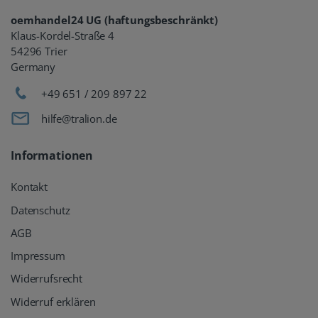
oemhandel24 UG (haftungsbeschränkt)
Klaus-Kordel-Straße 4
54296 Trier
Germany
+49 651 / 209 897 22
hilfe@tralion.de
Informationen
Kontakt
Datenschutz
AGB
Impressum
Widerrufsrecht
Widerruf erklären