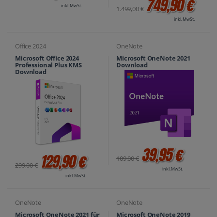
749,90 €
inkl. MwSt.
1.499,00 €
inkl. MwSt.
Office 2024
OneNote
Microsoft Office 2024
Microsoft OneNote 2021
Professional Plus KMS
Download
Download
39,95 €
129,90 €
109,00 €
299,00 €
inkl. MwSt.
inkl. MwSt.
OneNote
OneNote
Microsoft OneNote 2021 für
Microsoft OneNote 2019