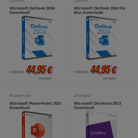
Outlook
Outlook
Microsoft Outlook 2024
Microsoft Outlook 2024 für
Download
Mac Download
44,95 €
44,95 €
139,00 €
139,00 €
inkl. MwSt.
inkl. MwSt.
PowerPoint
OneNote
Microsoft PowerPoint 2021
Microsoft OneNote 2013
Download
Download