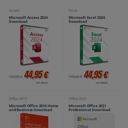
Access
Excel
Microsoft Access 2024
Microsoft Excel 2024
Download
Download
44,95 €
44,95 €
199,00 €
199,00 €
inkl. MwSt.
inkl. MwSt.
Office 2010
Office 2021
Microsoft Office 2010 Home
Microsoft Office 2021
and Business Download
Professional Download