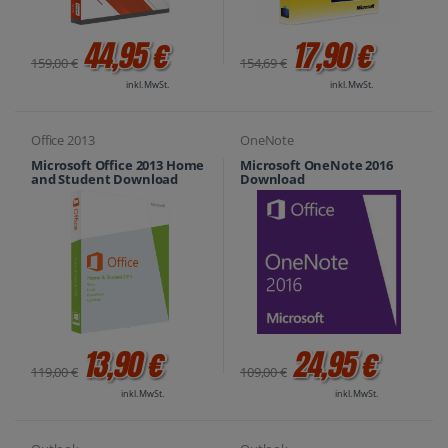
44,95 €
17,90 €
159,00 €
154,69 €
inkl. MwSt.
inkl. MwSt.
Office 2013
OneNote
Microsoft Office 2013 Home
Microsoft OneNote 2016
and Student Download
Download
13,90 €
24,95 €
119,00 €
109,00 €
inkl. MwSt.
inkl. MwSt.