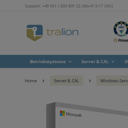
Support: +49 651 / 209 897 22 [Mo-Fr 9-17 Uhr]
Betriebssysteme
Server & CAL
O
Home
Server & CAL
Windows Serv