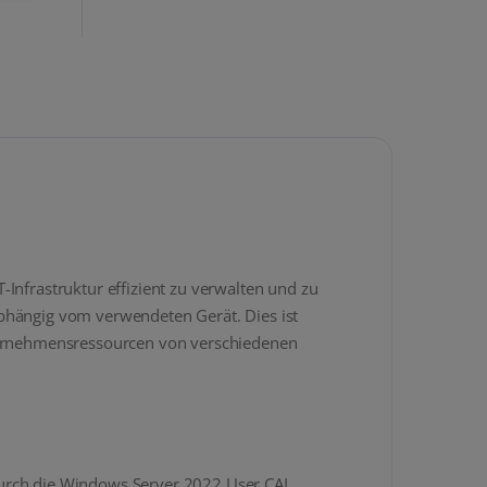
Infrastruktur effizient zu verwalten und zu
abhängig vom verwendeten Gerät. Dies ist
nternehmensressourcen von verschiedenen
Durch die Windows Server 2022 User CAL