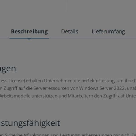
Beschreibung
Details
Lieferumfang
ngen
ss License) erhalten Unternehmen die perfekte Lösung, um ihre IT-
den Zugriff auf die Serverressourcen von Windows Server 2022, un
e Arbeitsmodelle unterstützen und Mitarbeitern den Zugriff auf U
istungsfähigkeit
en Sicherheitsfunktionen und Leistungsverbesserungen mit sich. 