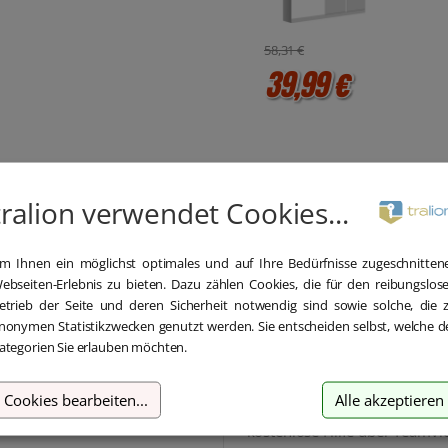
58,31 €
39,99 €
tralion verwendet Cookies...
m Ihnen ein möglichst optimales und auf Ihre Bedürfnisse zugeschnitten
ebseiten-Erlebnis zu bieten. Dazu zählen Cookies, die für den reibungslos
etrieb der Seite und deren Sicherheit notwendig sind sowie solche, die 
nonymen Statistikzwecken genutzt werden. Sie entscheiden selbst, welche d
Blitzversand
Hilfe bei der
ategorien Sie erlauben möchten.
Installation
 Versand und Sofortdownload
nnerhalb 5-30 Minuten.
Cookies bearbeiten
...
Alle akzeptieren
Wir bieten Ihnen bei der Erstin
kostenlose Hilfe über Teamvi