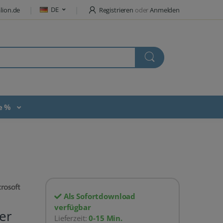
DE
lion.de
Registrieren
oder
Anmelden
te %
Als Sofortdownload
verfügbar
er
Lieferzeit:
0-15 Min.