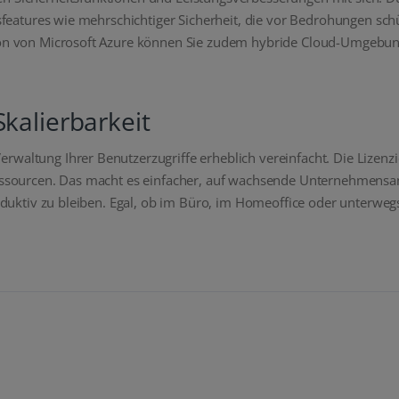
itsfeatures wie mehrschichtiger Sicherheit, die vor Bedrohungen sch
tion von Microsoft Azure können Sie zudem hybride Cloud-Umgebun
kalierbarkeit
rwaltung Ihrer Benutzerzugriffe erheblich vereinfacht. Die Lizenzi
-Ressourcen. Das macht es einfacher, auf wachsende Unternehmensa
produktiv zu bleiben. Egal, ob im Büro, im Homeoffice oder unterw