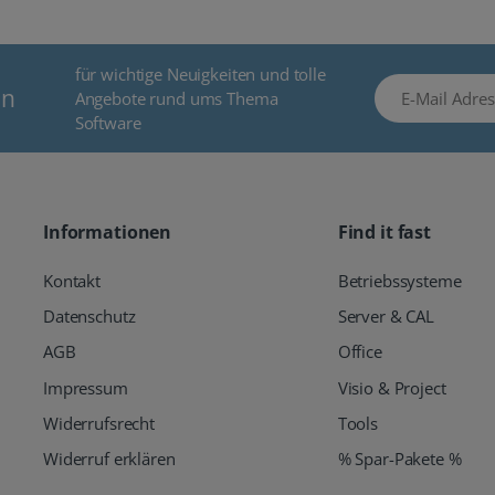
für wichtige Neuigkeiten und tolle
E-Mail Adresse
en
Angebote rund ums Thema
Software
Informationen
Find it fast
Kontakt
Betriebssysteme
Datenschutz
Server & CAL
AGB
Office
Impressum
Visio & Project
Widerrufsrecht
Tools
Widerruf erklären
% Spar-Pakete %