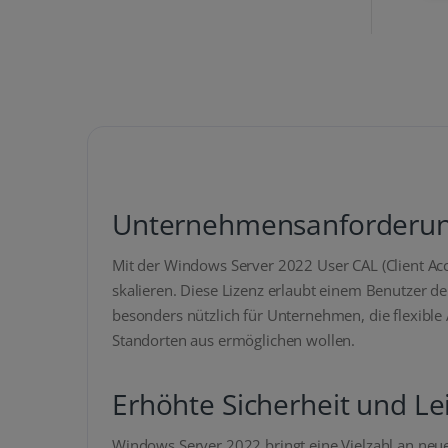
Unternehmensanforderu
Mit der Windows Server 2022 User CAL (Client Acce
skalieren. Diese Lizenz erlaubt einem Benutzer 
besonders nützlich für Unternehmen, die flexibl
Standorten aus ermöglichen wollen.
Erhöhte Sicherheit und Le
Windows Server 2022 bringt eine Vielzahl an neu