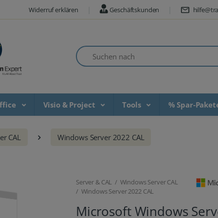
Widerruf erklären
Geschäftskunden
hilfe@tra
Suchen nach
ffice
Visio & Project
Tools
% Spar-Pake
er CAL
Windows Server 2022 CAL
Server & CAL / Windows Server CAL
/ Windows Server 2022 CAL
Microsoft Windows Serv