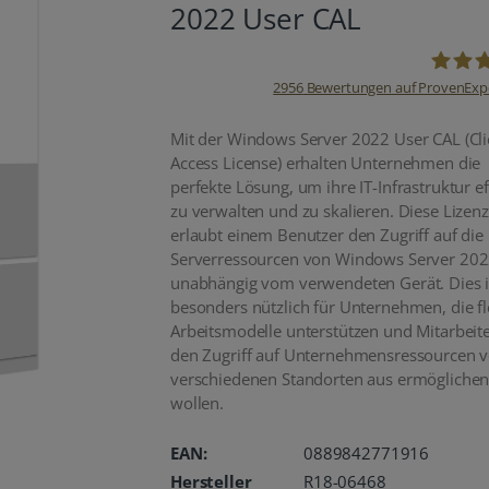
2022 User CAL
2956
Bewertungen auf ProvenExp
oemhan
Mit der Windows Server 2022 User CAL (Cli
Access License) erhalten Unternehmen die
perfekte Lösung, um ihre IT-Infrastruktur ef
zu verwalten und zu skalieren. Diese Lizenz
erlaubt einem Benutzer den Zugriff auf die
Serverressourcen von Windows Server 202
unabhängig vom verwendeten Gerät. Dies i
besonders nützlich für Unternehmen, die fl
Arbeitsmodelle unterstützen und Mitarbeit
den Zugriff auf Unternehmensressourcen 
verschiedenen Standorten aus ermögliche
wollen.
EAN:
0889842771916
Hersteller
R18-06468