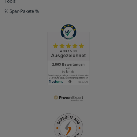
Tools
% Spar-Pakete %