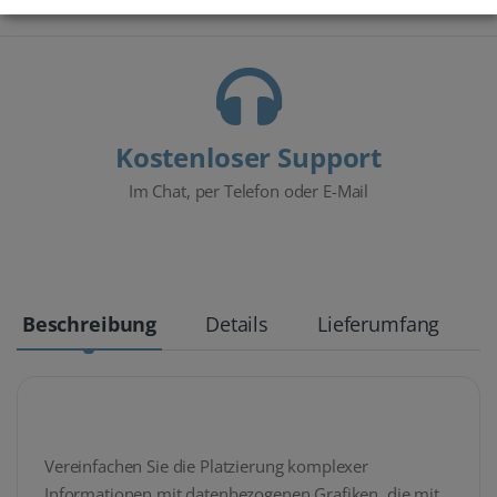
Kostenloser Support
Im Chat, per Telefon oder E-Mail
Beschreibung
Details
Lieferumfang
Vereinfachen Sie die Platzierung komplexer
Informationen mit datenbezogenen Grafiken, die mit