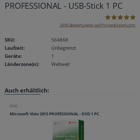
PROFESSIONAL - USB-Stick 1 PC
2956
Bewertungen auf ProvenExpert.com
oemhandel24
SKU:
564868
Laufzeit:
Unbegrenzt
UG
Geräte:
1
Länderzone(n):
Weltweit
Auch erhältlich:
DVD
Microsoft Visio 2013 PROFESSIONAL - DVD 1 PC