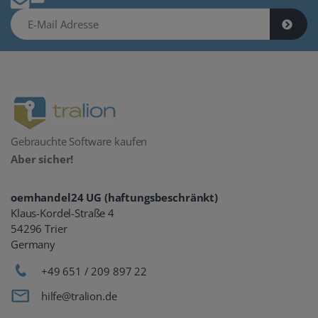
E-Mail Adresse
Gebrauchte Software kaufen
Aber sicher!
oemhandel24 UG (haftungsbeschränkt)
Klaus-Kordel-Straße 4
54296 Trier
Germany
+49 651 / 209 897 22
hilfe@tralion.de