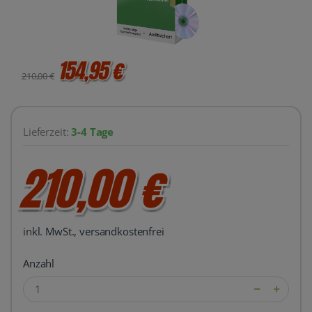
154,95 €
210,00 €
Lieferzeit:
3-4 Tage
210,00 €
inkl. MwSt., versandkostenfrei
Anzahl