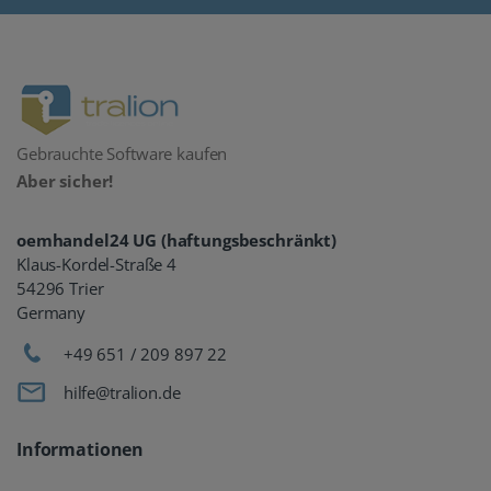
Gebrauchte Software kaufen
Aber sicher!
oemhandel24 UG (haftungsbeschränkt)
Klaus-Kordel-Straße 4
54296 Trier
Germany
+49 651 / 209 897 22
hilfe@tralion.de
Informationen