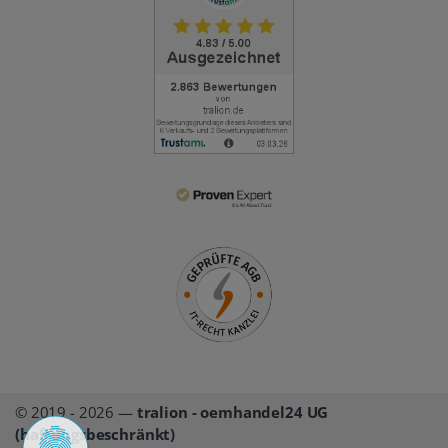
© 2019 - 2026 —
tralion - oemhandel24 UG
(haftungsbeschränkt)