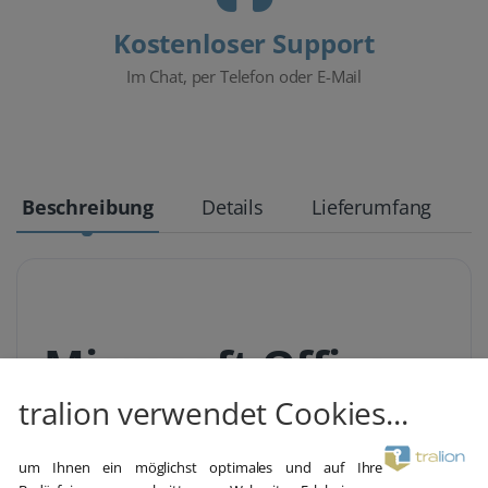
Kostenloser Support
Im Chat, per Telefon oder E-Mail
Beschreibung
Details
Lieferumfang
Microsoft Office
tralion verwendet Cookies...
2019 Home &
um Ihnen ein möglichst optimales und auf Ihre