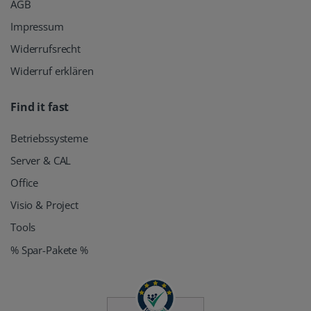
AGB
Impressum
Widerrufsrecht
Widerruf erklären
Find it fast
Betriebssysteme
Server & CAL
Office
Visio & Project
Tools
% Spar-Pakete %