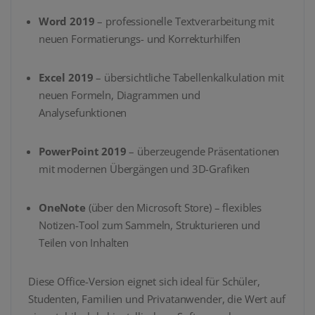
Word 2019
– professionelle Textverarbeitung mit
neuen Formatierungs- und Korrekturhilfen
Excel 2019
– übersichtliche Tabellenkalkulation mit
neuen Formeln, Diagrammen und
Analysefunktionen
PowerPoint 2019
– überzeugende Präsentationen
mit modernen Übergängen und 3D-Grafiken
OneNote
(über den Microsoft Store) – flexibles
Notizen-Tool zum Sammeln, Strukturieren und
Teilen von Inhalten
Diese Office-Version eignet sich ideal für Schüler,
Studenten, Familien und Privatanwender, die Wert auf