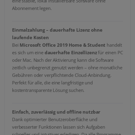
eine stabile, lokal installierbare Software ohne
Abonnement legen.
Einmalzahlung – dauerhafte Lizenz ohne
laufende Kosten
Bei
Microsoft Office 2019 Home & Student
handelt
es sich um eine
dauerhafte Einzellizenz
für einen PC
oder Mac. Nach der Aktivierung kann die Software
zeitlich unbegrenzt genutzt werden – ohne monatliche
Gebühren oder verpflichtende Cloud-Anbindung.
Perfekt für alle, die eine langfristige und
kostentransparente Lösung suchen.
Einfach, zuverlässig und offline nutzbar
Dank optimierter Benutzeroberfläche und
verbesserter Funktionen lassen sich Aufgaben
schneller und intuitiver erledigen. Da alle Programme