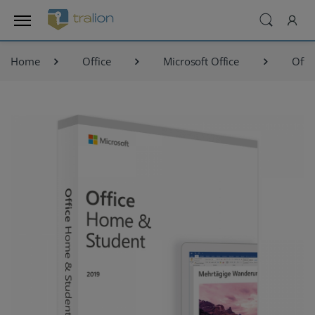
Home
Office
Microsoft Office
Offi