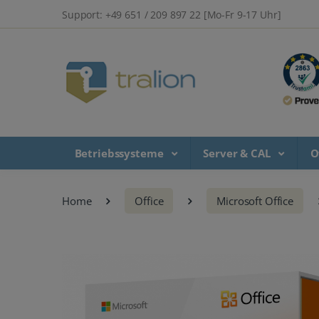
Support: +49 651 / 209 897 22 [Mo-Fr 9-17 Uhr]
Betriebssysteme
Server & CAL
O
Home
Office
Microsoft Office