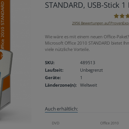
STANDARD, USB-Stick 1
2956
Bewertungen auf ProvenExp
oemhan
Wie wäre es mit einem neuen Office-Paket
Microsoft Office 2010 STANDARD bietet Ih
viele nützliche Vorteile.
SKU:
489513
Laufzeit:
Unbegrenzt
Geräte:
1
Länderzone(n):
Weltweit
Auch erhältlich:
DVD
Office 2010