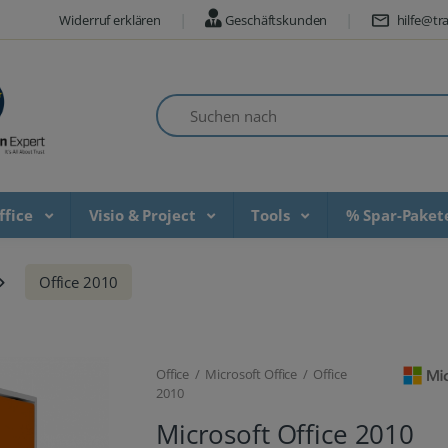
Widerruf erklären
Geschäftskunden
hilfe@tra
Suchen nach
ffice
Visio & Project
Tools
% Spar-Pake
Office 2010
Office / Microsoft Office / Office
2010
Microsoft Office 2010