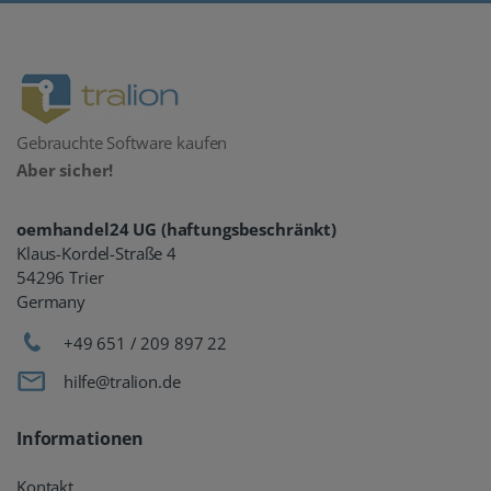
Gebrauchte Software kaufen
Aber sicher!
oemhandel24 UG (haftungsbeschränkt)
Klaus-Kordel-Straße 4
54296 Trier
Germany
+49 651 / 209 897 22
hilfe@tralion.de
Informationen
Kontakt