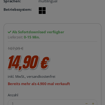
Sprachen:
multilingual
Betriebssystem:
Als Sofortdownload verfügbar
Lieferzeit:
0-15 Min.
107,09 €
14,90 €
inkl. MwSt., versandkostenfrei
Bereits mehr als 4.900 mal verkauft
Anzahl