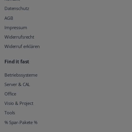
Datenschutz
AGB
Impressum
Widerrufsrecht
Widerruf erklären
Find it fast
Betriebssysteme
Server & CAL
Office
Visio & Project
Tools
% Spar-Pakete %