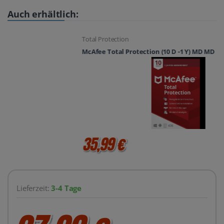
Auch erhältlich:
Total Protection
McAfee Total Protection (10 D -1 Y) MD MD
35,99 €
Lieferzeit:
3-4 Tage