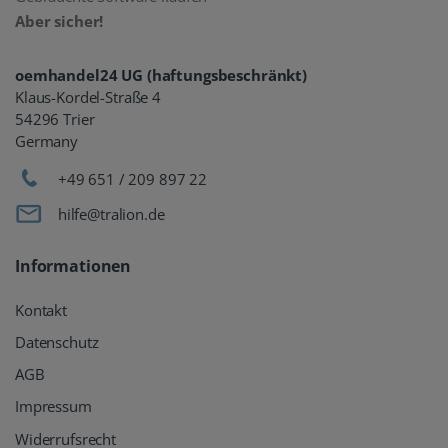
Aber sicher!
oemhandel24 UG (haftungsbeschränkt)
Klaus-Kordel-Straße 4
54296 Trier
Germany
+49 651 / 209 897 22
hilfe@tralion.de
Informationen
Kontakt
Datenschutz
AGB
Impressum
Widerrufsrecht