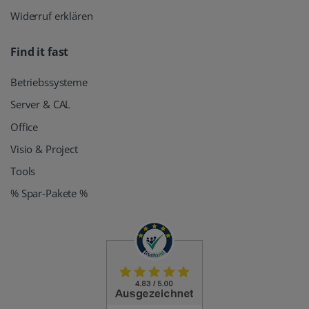
Widerruf erklären
Find it fast
Betriebssysteme
Server & CAL
Office
Visio & Project
Tools
% Spar-Pakete %