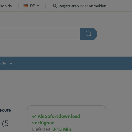
DE
lion.de
Registrieren
oder
Anmelden
te %
Als Sofortdownload
 (5
verfügbar
Lieferzeit:
0-15 Min.