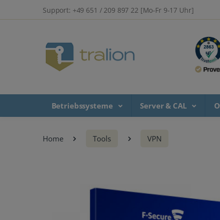
Support: +49 651 / 209 897 22 [Mo-Fr 9-17 Uhr]
Betriebssysteme
Server & CAL
O
Home
Tools
VPN