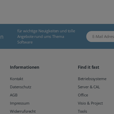
für wichtige Neuigkeiten und tolle
E-Mail Adresse
en
Angebote rund ums Thema
Software
Informationen
Find it fast
Kontakt
Betriebssysteme
Datenschutz
Server & CAL
AGB
Office
Impressum
Visio & Project
Widerrufsrecht
Tools