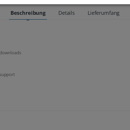
Beschreibung
Details
Lieferumfang
/downloads
support