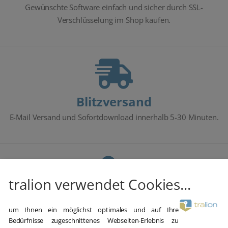
Gewünschte Software einfach und sicher durch SSL-
Verschlüsselung im Shop kaufen.
Blitzversand
E-Mail Versand und Sofortdownload innerhalb 5-30 Minuten.
tralion verwendet Cookies...
Hilfe bei der Installation
um Ihnen ein möglichst optimales und auf Ihre
Wir bieten Ihnen bei der Erstinstallation kostenlose Hilfe über
Bedürfnisse zugeschnittenes Webseiten-Erlebnis zu
Teamviewer an.