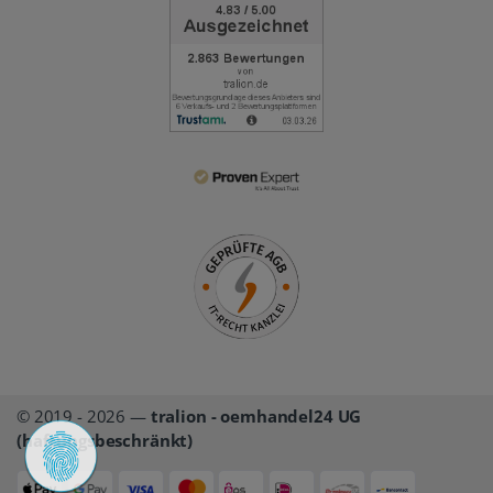
© 2019 - 2026 —
tralion - oemhandel24 UG
(haftungsbeschränkt)