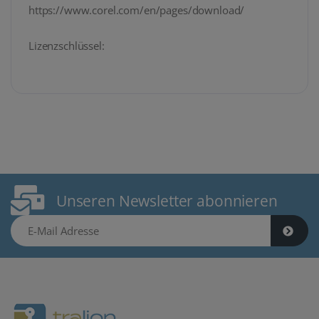
https://www.corel.com/en/pages/download/
Lizenzschlüssel:
Unseren Newsletter abonnieren
E-Mail Adresse