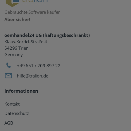
Gebrauchte Software kaufen
Aber sicher!
oemhandel24 UG (haftungsbeschränkt)
Klaus-Kordel-Straße 4
54296 Trier
Germany
+49 651 / 209 897 22
hilfe@tralion.de
Informationen
Kontakt
Datenschutz
AGB