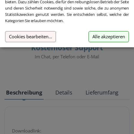
bieten. Dazu zählen Cookies, die für den reibungslosen Betrieb der Seite
und deren Sicherheit notwendig sind sowie solche, die zu anonymen
Statistikzwecken genutzt werden. Sie entscheiden selbst, welche der
Kategorien Sie erlauben möchten.
Cookies bearbeiten
...
Alle akzeptieren
Kostenloser Support
Im Chat, per Telefon oder E-Mail
Beschreibung
Details
Lieferumfang
Downloadlink: