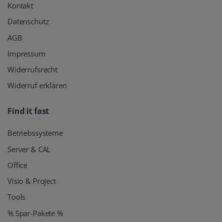
Kontakt
Datenschutz
AGB
Impressum
Widerrufsrecht
Widerruf erklären
Find it fast
Betriebssysteme
Server & CAL
Office
Visio & Project
Tools
% Spar-Pakete %