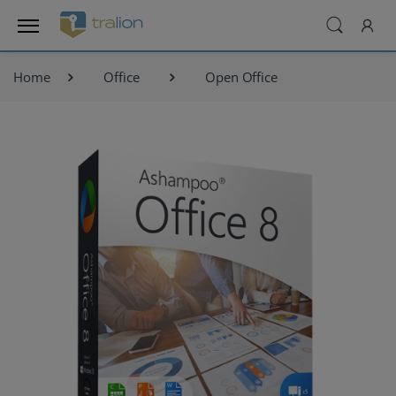
Home
Office
Open Office