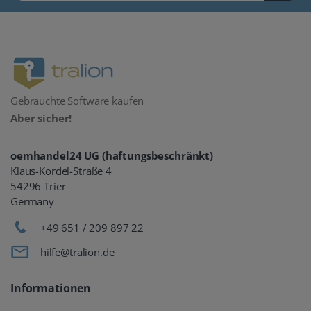
Gebrauchte Software kaufen
Aber sicher!
oemhandel24 UG (haftungsbeschränkt)
Klaus-Kordel-Straße 4
54296 Trier
Germany
+49 651 / 209 897 22
hilfe@tralion.de
Informationen