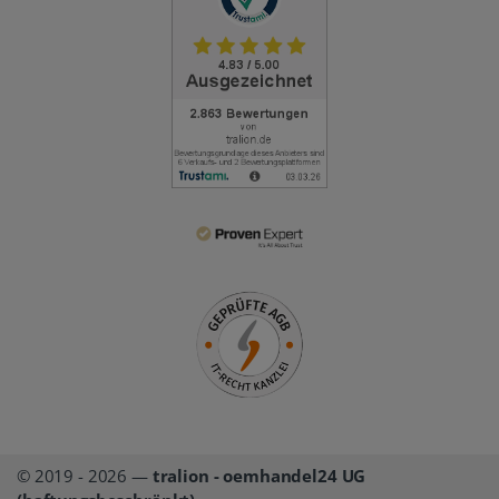
© 2019 - 2026 —
tralion - oemhandel24 UG