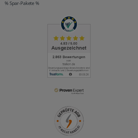
% Spar-Pakete %