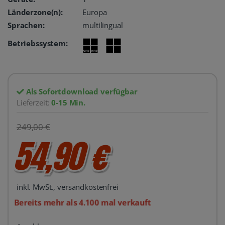
Länderzone(n):
Europa
Sprachen:
multilingual
Betriebssystem:
Als Sofortdownload verfügbar
Lieferzeit:
0-15 Min.
249,00 €
54,90 €
inkl. MwSt., versandkostenfrei
Bereits mehr als 4.100 mal verkauft