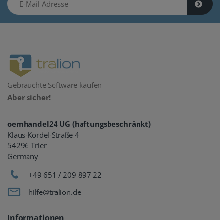
Gebrauchte Software kaufen
Aber sicher!
oemhandel24 UG (haftungsbeschränkt)
Klaus-Kordel-Straße 4
54296 Trier
Germany
+49 651 / 209 897 22
hilfe@tralion.de
Informationen