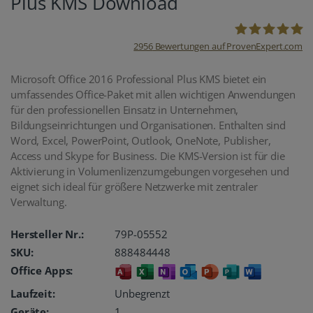
Plus KMS Download
2956
Bewertungen auf ProvenExpert.com
oemhandel24
Microsoft Office 2016 Professional Plus KMS bietet ein
umfassendes Office-Paket mit allen wichtigen Anwendungen
UG
für den professionellen Einsatz in Unternehmen,
Bildungseinrichtungen und Organisationen. Enthalten sind
Word, Excel, PowerPoint, Outlook, OneNote, Publisher,
Access und Skype for Business. Die KMS-Version ist für die
Aktivierung in Volumenlizenzumgebungen vorgesehen und
eignet sich ideal für größere Netzwerke mit zentraler
Verwaltung.
Hersteller Nr.:
79P-05552
SKU:
888484448
Office Apps:
Laufzeit:
Unbegrenzt
Geräte:
1