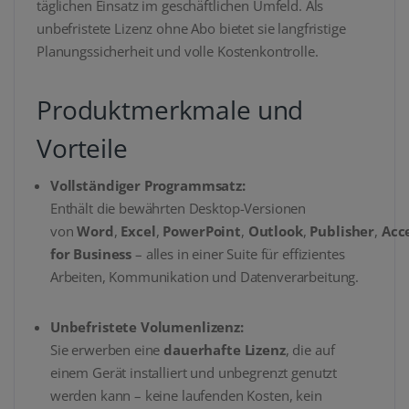
täglichen Einsatz im geschäftlichen Umfeld. Als
unbefristete Lizenz ohne Abo bietet sie langfristige
Planungssicherheit und volle Kostenkontrolle.
Produktmerkmale und
Vorteile
Vollständiger Programmsatz:
Enthält die bewährten Desktop-Versionen
von
Word
,
Excel
,
PowerPoint
,
Outlook
,
Publisher
,
Acc
for Business
– alles in einer Suite für effizientes
Arbeiten, Kommunikation und Datenverarbeitung.
Unbefristete Volumenlizenz:
Sie erwerben eine
dauerhafte Lizenz
, die auf
einem Gerät installiert und unbegrenzt genutzt
werden kann – keine laufenden Kosten, kein