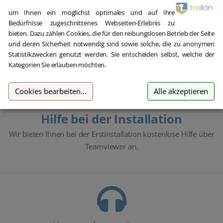
um Ihnen ein möglichst optimales und auf Ihre
Blitzversand
Bedürfnisse zugeschnittenes Webseiten-Erlebnis zu
bieten. Dazu zählen Cookies, die für den reibungslosen Betrieb der Seite
E-Mail Versand und Sofortdownload innerhalb 5-30 Minuten.
und deren Sicherheit notwendig sind sowie solche, die zu anonymen
Statistikzwecken genutzt werden. Sie entscheiden selbst, welche der
Kategorien Sie erlauben möchten.
Cookies bearbeiten
...
Alle akzeptieren
Hilfe bei der Installation
Wir bieten Ihnen bei der Erstinstallation kostenlose Hilfe über
Teamviewer an.