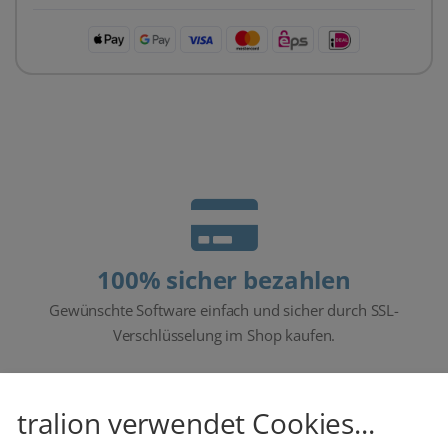
100% sicher bezahlen
Gewünschte Software einfach und sicher durch SSL-
Verschlüsselung im Shop kaufen.
tralion verwendet Cookies...