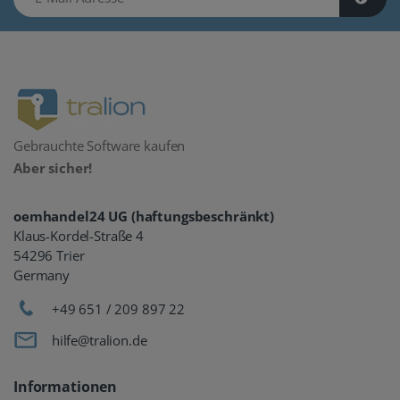
Gebrauchte Software kaufen
Aber sicher!
oemhandel24 UG (haftungsbeschränkt)
Klaus-Kordel-Straße 4
54296 Trier
Germany
+49 651 / 209 897 22
hilfe@tralion.de
Informationen