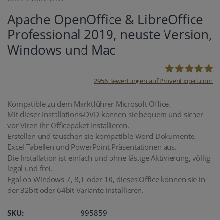
Apache OpenOffice & LibreOffice
Professional 2019, neuste Version,
Windows und Mac
2956
Bewertungen auf ProvenExpert.com
oemhandel24
Kompatible zu dem Marktführer Microsoft Office.
Mit dieser Installations-DVD können sie bequem und sicher
UG
vor Viren ihr Officepaket installieren.
Erstellen und tauschen sie kompatible Word Dokumente,
Excel Tabellen und PowerPoint Präsentationen aus.
Die Installation ist einfach und ohne lästige Aktivierung, völlig
legal und frei.
Egal ob Windows 7, 8,1 oder 10, dieses Office können sie in
der 32bit oder 64bit Variante installieren.
SKU:
995859