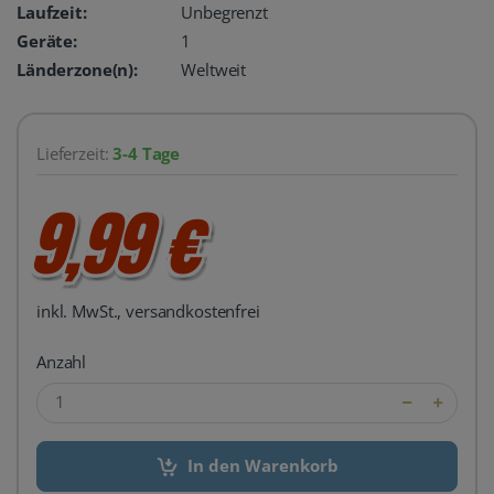
Laufzeit:
Unbegrenzt
Geräte:
1
Länderzone(n):
Weltweit
Lieferzeit:
3-4 Tage
9,99 €
inkl. MwSt., versandkostenfrei
Anzahl
In den Warenkorb