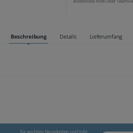
kostenlose Hilfe über Teamvi
Beschreibung
Details
Lieferumfang
für wichtige Neuigkeiten und tolle