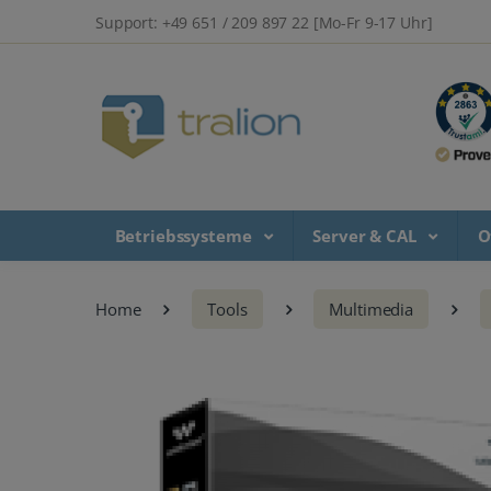
Support: +49 651 / 209 897 22 [Mo-Fr 9-17 Uhr]
Betriebssysteme
Server & CAL
O
Home
Tools
Multimedia