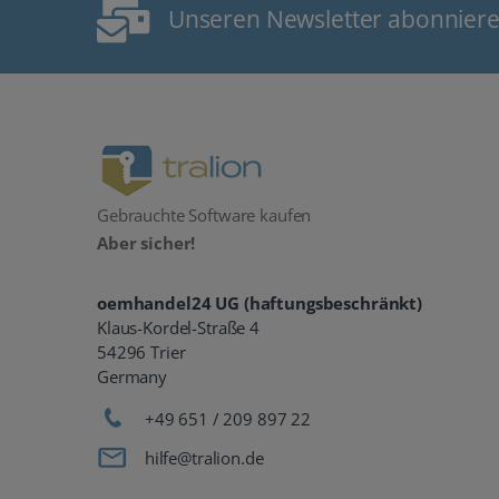
Unseren Newsletter abonnier
Gebrauchte Software kaufen
Aber sicher!
oemhandel24 UG (haftungsbeschränkt)
Klaus-Kordel-Straße 4
54296 Trier
Germany
+49 651 / 209 897 22
hilfe@tralion.de