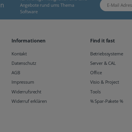
E-Mail Adresse
en
Angebote rund ums Thema
Software
Informationen
Find it fast
Kontakt
Betriebssysteme
Datenschutz
Server & CAL
AGB
Office
Impressum
Visio & Project
Widerrufsrecht
Tools
Widerruf erklären
% Spar-Pakete %