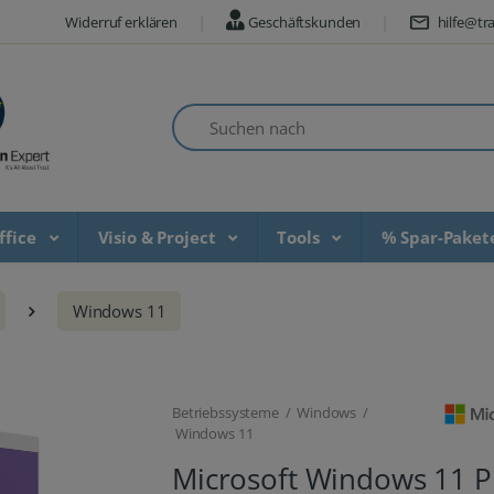
Widerruf erklären
Geschäftskunden
hilfe@tra
Suchen nach
ffice
Visio & Project
Tools
% Spar-Pake
Windows 11
Betriebssysteme / Windows /
Windows 11
Microsoft Windows 11 P