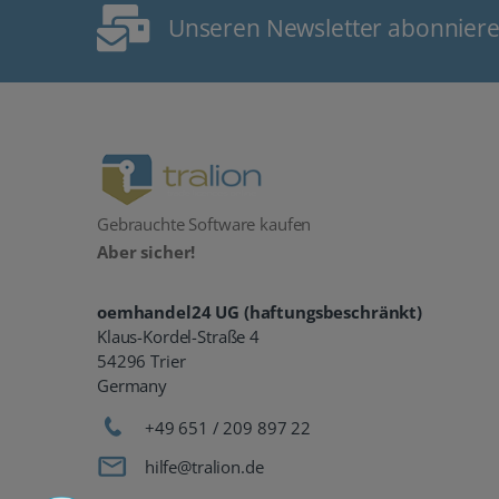
Unseren Newsletter abonnier
Gebrauchte Software kaufen
Aber sicher!
oemhandel24 UG (haftungsbeschränkt)
Klaus-Kordel-Straße 4
54296 Trier
Germany
+49 651 / 209 897 22
hilfe@tralion.de