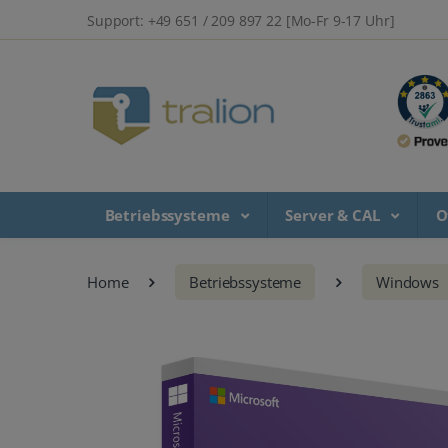
Support: +49 651 / 209 897 22 [Mo-Fr 9-17 Uhr]
Betriebssysteme
Server & CAL
O
Home
Betriebssysteme
Windows