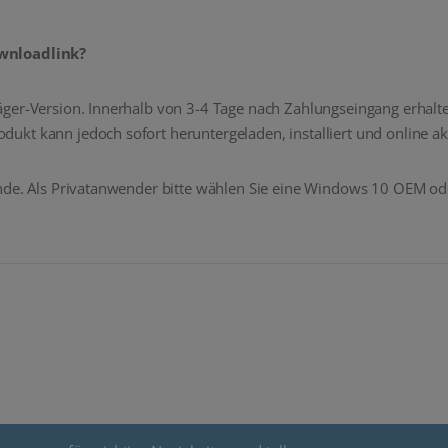
ownloadlink?
ger-Version. Innerhalb von 3-4 Tage nach Zahlungseingang erhalten
kt kann jedoch sofort heruntergeladen, installiert und online ak
nde. Als Privatanwender bitte wählen Sie eine Windows 10 OEM ode