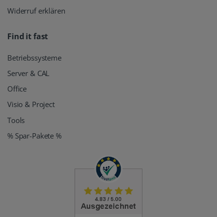
Widerruf erklären
Find it fast
Betriebssysteme
Server & CAL
Office
Visio & Project
Tools
% Spar-Pakete %