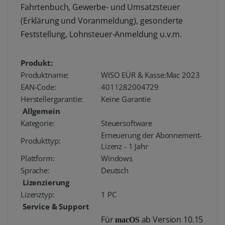
Fahrtenbuch, Gewerbe- und Umsatzsteuer
(Erklärung und Voranmeldung), gesonderte
Feststellung, Lohnsteuer-Anmeldung u.v.m.
Produkt:
Produktname:
WISO EÜR & Kasse:Mac 2023
EAN-Code:
4011282004729
Herstellergarantie:
Keine Garantie
Allgemein
Kategorie:
Steuersoftware
Erneuerung der Abonnement-
Produkttyp:
Lizenz - 1 Jahr
Plattform:
Windows
Sprache:
Deutsch
Lizenzierung
Lizenztyp:
1 PC
Service & Support
Für
ab Version 10.15
macOS