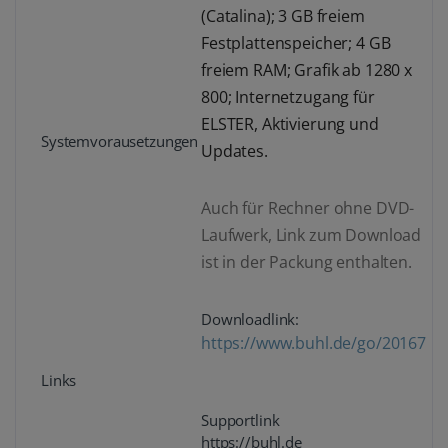
(Catalina); 3 GB freiem
Festplattenspeicher; 4 GB
freiem RAM; Grafik ab 1280 x
800; Internetzugang für
ELSTER, Aktivierung und
Systemvorausetzungen
Updates.
Auch für Rechner ohne DVD-
Laufwerk, Link zum Download
ist in der Packung enthalten.
Downloadlink:
https://www.buhl.de/go/20167
Links
Supportlink
https://buhl.de