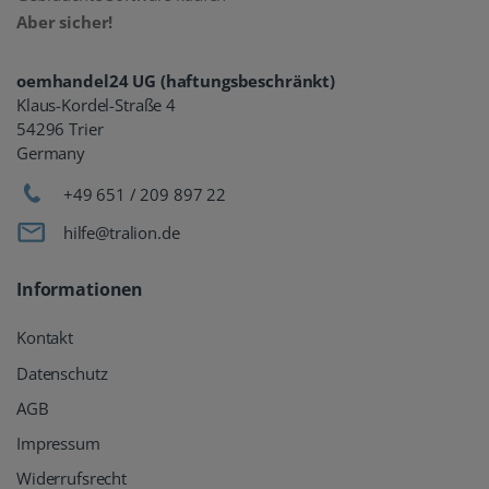
Aber sicher!
oemhandel24 UG (haftungsbeschränkt)
Klaus-Kordel-Straße 4
54296 Trier
Germany
+49 651 / 209 897 22
hilfe@tralion.de
Informationen
Kontakt
Datenschutz
AGB
Impressum
Widerrufsrecht