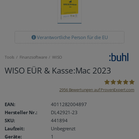
Verantwortliche Person für die EU
Tools / Finanzsoftware / WISO
WISO EÜR & Kasse:Mac 2023
2956
Bewertungen auf ProvenExpert.com
oemhandel24
EAN:
4011282004897
Hersteller Nr.:
DL42921-23
UG
SKU:
441894
Laufzeit:
Unbegrenzt
Geräte:
1