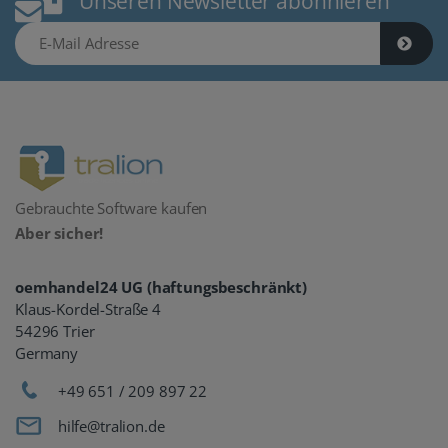
Unseren Newsletter abonnieren
E-Mail Adresse
Gebrauchte Software kaufen
Aber sicher!
oemhandel24 UG (haftungsbeschränkt)
Klaus-Kordel-Straße 4
54296 Trier
Germany
+49 651 / 209 897 22
hilfe@tralion.de