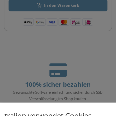
In den Warenkorb
100% sicher bezahlen
Gewünschte Software einfach und sicher durch SSL-
Verschlüsselung im Shop kaufen.
tralion verwendet Cookies...