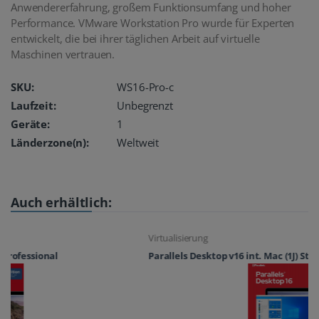
UG
Anwendererfahrung, großem Funktionsumfang und hoher
Performance. VMware Workstation Pro wurde für Experten
entwickelt, die bei ihrer täglichen Arbeit auf virtuelle
Maschinen vertrauen.
SKU:
WS16-Pro-c
Laufzeit:
Unbegrenzt
Geräte:
1
Länderzone(n):
Weltweit
Auch erhältlich:
Virtualisierung
Parallels Desktop v16 int. Mac (1J) Standard