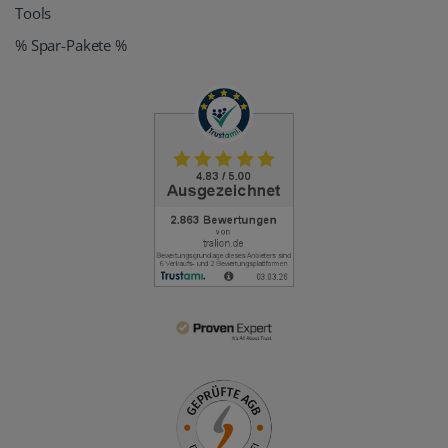
Tools
% Spar-Pakete %