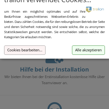
um Ihnen ein möglichst optimales und auf Ihre
Bedürfnisse zugeschnittenes Webseiten-Erlebnis zu
Blitzversand
bieten. Dazu zählen Cookies, die für den reibungslosen Betrieb der Seite
und deren Sicherheit notwendig sind sowie solche, die zu anonymen
E-Mail Versand und Sofortdownload innerhalb 5-30 Minuten.
Statistikzwecken genutzt werden. Sie entscheiden selbst, welche der
Kategorien Sie erlauben möchten.
Cookies bearbeiten
...
Alle akzeptieren
Hilfe bei der Installation
Wir bieten Ihnen bei der Erstinstallation kostenlose Hilfe über
Teamviewer an.