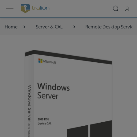
Home
Server & CAL
Remote Desktop Service