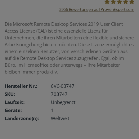
2956
Bewertungen auf ProvenExpert.com
oemhandel24
Die Microsoft Remote Desktop Services 2019 User Client
Access License (CAL) ist eine essenzielle Lizenz für
UG
Unternehmen, die ihren Mitarbeitern eine flexible und sichere
Arbeitsumgebung bieten möchten. Diese Lizenz ermöglicht es
einem einzelnen Benutzer, von verschiedenen Geräten aus
auf die Remote Desktop Services zuzugreifen. Egal, ob im
Büro, im Homeoffice oder unterwegs – Ihre Mitarbeiter
bleiben immer produktiv.
Hersteller Nr.:
6VC-03747
SKU:
703747
Laufzeit:
Unbegrenzt
Geräte:
1
Länderzone(n):
Weltweit