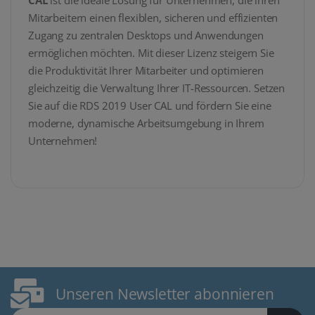
CAL
ist die ideale Lösung für Unternehmen, die ihren
Mitarbeitern einen flexiblen, sicheren und effizienten
Zugang zu zentralen Desktops und Anwendungen
ermöglichen möchten. Mit dieser Lizenz steigern Sie
die Produktivität Ihrer Mitarbeiter und optimieren
gleichzeitig die Verwaltung Ihrer IT-Ressourcen. Setzen
Sie auf die RDS 2019 User CAL und fördern Sie eine
moderne, dynamische Arbeitsumgebung in Ihrem
Unternehmen!
Unseren Newsletter abonnieren