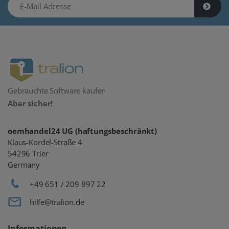
E-Mail Adresse
Gebrauchte Software kaufen
Aber sicher!
oemhandel24 UG (haftungsbeschränkt)
Klaus-Kordel-Straße 4
54296 Trier
Germany
+49 651 / 209 897 22
hilfe@tralion.de
Informationen