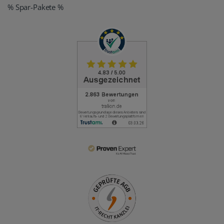
% Spar-Pakete %