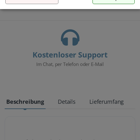
Teamviewer an.
Kostenloser Support
Im Chat, per Telefon oder E-Mail
Beschreibung
Details
Lieferumfang