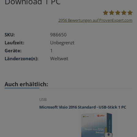
Download 1 PC
2956
Bewertungen auf ProvenExpert.com
oemhandel24
SKU:
986650
Laufzeit:
Unbegrenzt
UG
Geräte:
1
Länderzone(n):
Weltweit
Auch erhältlich:
USB
Microsoft Visio 2016 Standard - USB-Stick 1 PC