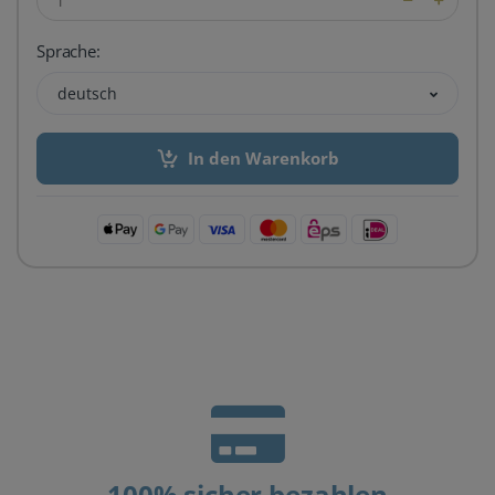
Sprache:
deutsch
In den Warenkorb
100% sicher bezahlen