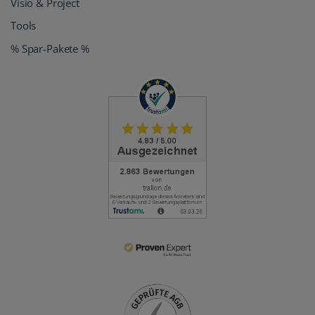
Visio & Project
Tools
% Spar-Pakete %