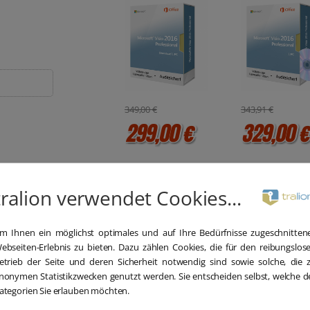
Download 1 PC
DVD 1 PC
349,00 €
343,91 €
299,00 €
329,00 
tralion verwendet Cookies...
m Ihnen ein möglichst optimales und auf Ihre Bedürfnisse zugeschnitten
ebseiten-Erlebnis zu bieten. Dazu zählen Cookies, die für den reibungslos
etrieb der Seite und deren Sicherheit notwendig sind sowie solche, die 
nonymen Statistikzwecken genutzt werden. Sie entscheiden selbst, welche d
ategorien Sie erlauben möchten.
Blitzversand
Hilfe bei der