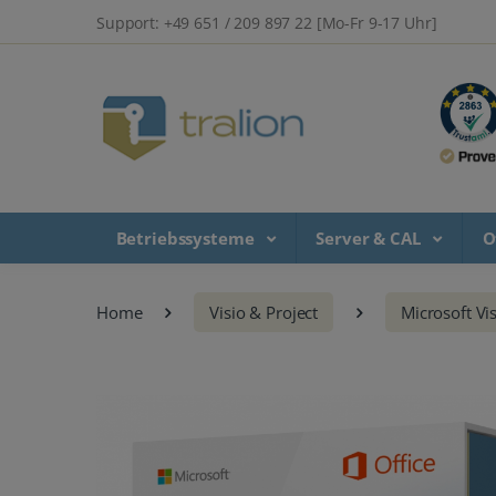
Support: +49 651 / 209 897 22 [Mo-Fr 9-17 Uhr]
Betriebssysteme
Server & CAL
O
Home
Visio & Project
Microsoft Vi