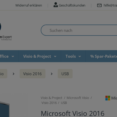
Widerruf erklären
Geschäftskunden
hilfe@tra
Suchen nach
ffice
Visio & Project
Tools
% Spar-Pake
sio
Visio 2016
USB
Visio & Project / Microsoft Visio /
Visio 2016 / USB
Microsoft Visio 2016