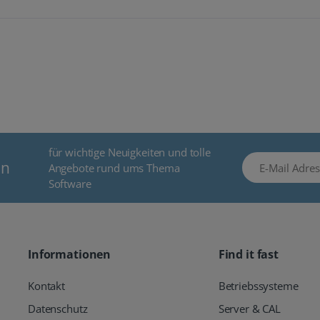
für wichtige Neuigkeiten und tolle
E-Mail Adresse
en
Angebote rund ums Thema
Software
Informationen
Find it fast
Kontakt
Betriebssysteme
Datenschutz
Server & CAL