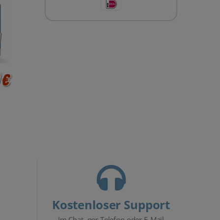
C
 €
Kostenloser Support
Im Chat, per Telefon oder E-Mail