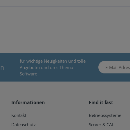
für wichtige Neuigkeiten und tolle
E-Mail Adresse
en
Angebote rund ums Thema
Software
Informationen
Find it fast
Kontakt
Betriebssysteme
Datenschutz
Server & CAL