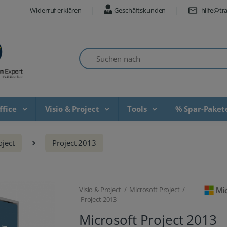
Widerruf erklären
Geschäftskunden
hilfe@tra
Suchen nach
ffice
Visio & Project
Tools
% Spar-Pake
oject
Project 2013
Visio & Project / Microsoft Project /
Project 2013
Microsoft Project 2013