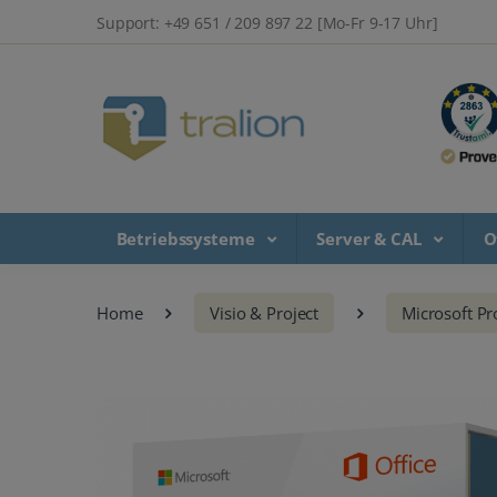
Support: +49 651 / 209 897 22 [Mo-Fr 9-17 Uhr]
Betriebssysteme
Server & CAL
O
Home
Visio & Project
Microsoft Pr