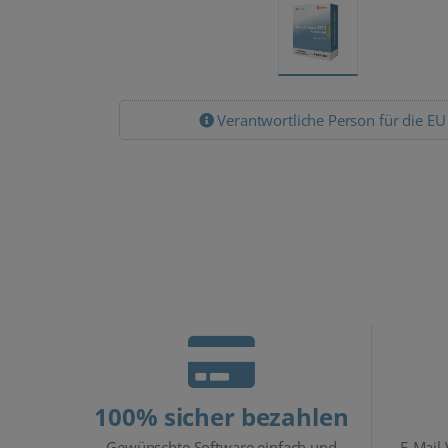
Verantwortliche Person für die EU
100% sicher bezahlen
Gewünschte Software einfach und
E-Mail