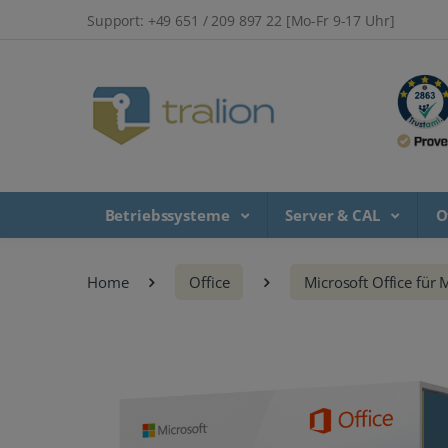
Support: +49 651 / 209 897 22 [Mo-Fr 9-17 Uhr]
Betriebssysteme
Server & CAL
O
Home
Office
Microsoft Office für 