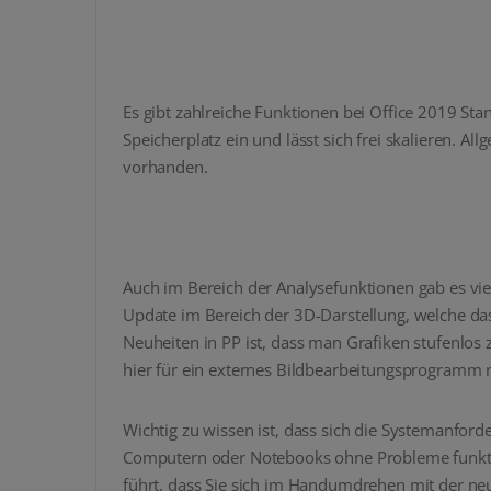
Es gibt zahlreiche Funktionen bei Office 2019 St
Speicherplatz ein und lässt sich frei skalieren. 
vorhanden.
Auch im Bereich der Analysefunktionen gab es vie
Update im Bereich der 3D-Darstellung, welche das 
Neuheiten in PP ist, dass man Grafiken stufenl
hier für ein externes Bildbearbeitungsprogramm n
Wichtig zu wissen ist, dass sich die Systemanford
Computern oder Notebooks ohne Probleme funktio
führt, dass Sie sich im Handumdrehen mit der ne