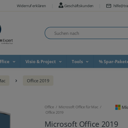
Widerruf erklären
Geschäftskunden
hilfe@tra
Suchen nach
ffice
Visio & Project
Tools
% Spar-Pake
Mac
Office 2019
Office / Microsoft Office für Mac /
Office 2019
Microsoft Office 2019