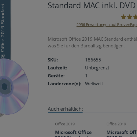
Standard MAC inkl. DVD
2956
Bewertungen auf ProvenExp
oemhan
Microsoft Office 2019 MAC Standard enthält
was Sie für den Büroalltag benötigen.
SKU:
186655
Laufzeit:
Unbegrenzt
Geräte:
1
Länderzone(n):
Weltweit
Auch erhältlich:
Office 2019
Office 2019
Microsoft Office
Microsoft Off