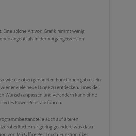
t. Eine solche Art von Grafik nimmt wenig
ionen angeht, als in der Vorgängerversion
nso wie die oben genannten Funktionen gab es ein
 wieder viele neue Dinge zu entdecken. Eines der
 nach Wunsch anpassen und verändern kann ohne
lliertes PowerPoint ausführen.
e Programmbestandteile auch auf älteren
zeroberfläche nur gering geändert, was dazu
sion von MS Office Per Touch-Funktion über