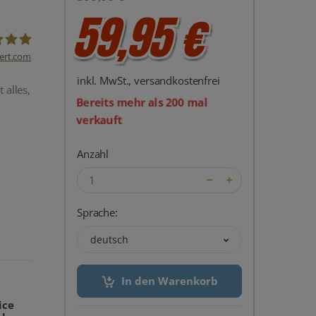
59,95 €
ert.com
inkl. MwSt., versandkostenfrei
del24 UG
 alles,
Bereits mehr als 200 mal
verkauft
Anzahl
Sprache:
deutsch
In den Warenkorb
ice