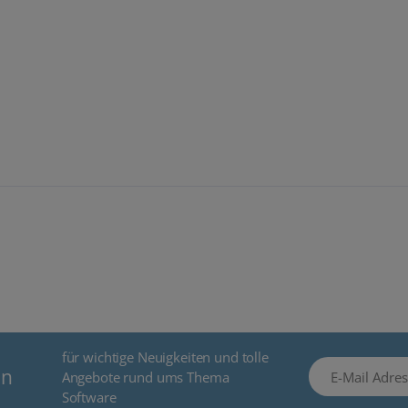
für wichtige Neuigkeiten und tolle
E-Mail Adresse
en
Angebote rund ums Thema
Software