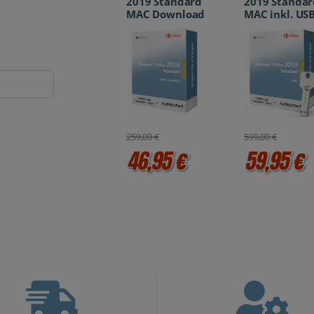
2019 Standard
2019 Standar
MAC Download
MAC inkl. US
Stick
259,00 €
599,00 €
46,95 €
59,95 €