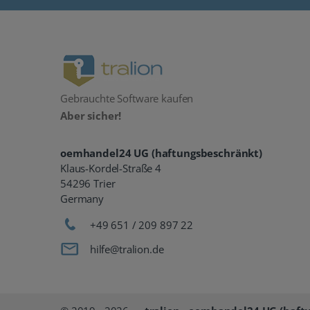
Gebrauchte Software kaufen
Aber sicher!
oemhandel24 UG (haftungsbeschränkt)
Klaus-Kordel-Straße 4
54296 Trier
Germany
+49 651 / 209 897 22
hilfe@tralion.de