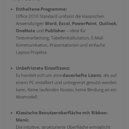
Enthaltene Programme:
Office 2010 Standard umfasst die klassischen
Anwendungen
Word
,
Excel
,
PowerPoint
,
Outlook
,
OneNote
und
Publisher
– ideal für
Textverarbeitung, Tabellenkalkulation, E-Mail-
Kommunikation, Präsentationen und einfache
Layout-Projekte.
Unbefristete Einzellizenz:
Es handelt sich um eine
dauerhafte Lizenz
, die auf
einem PC installiert und unbegrenzt genutzt werden
kann. Keine laufenden Kosten, keine Bindung an ein
Abomodell.
Klassische Benutzeroberfläche mit Ribbon-
Menü:
Die intuitive, strukturierte Oberfläche ermöglicht