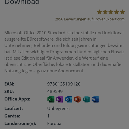
Download
2956
Bewertungen auf ProvenExpert.com
oemhandel24
Microsoft Office 2010 Standard ist eine stabile und funktional
ausgereifte Bürosoftware, die sich seit Jahren in
UG
Unternehmen, Behörden und Bildungseinrichtungen bewährt
hat. Mit allen wichtigen Programmen für den täglichen Einsatz
ist diese Edition ideal für Anwender, die Wert auf eine
übersichtliche Oberfläche, lokale Installation und dauerhafte
Nutzung legen – ganz ohne Abonnement.
EAN:
9780135109120
SKU:
489599
Office Apps:
Laufzeit:
Unbegrenzt
Geräte:
1
Länderzone(n):
Europa