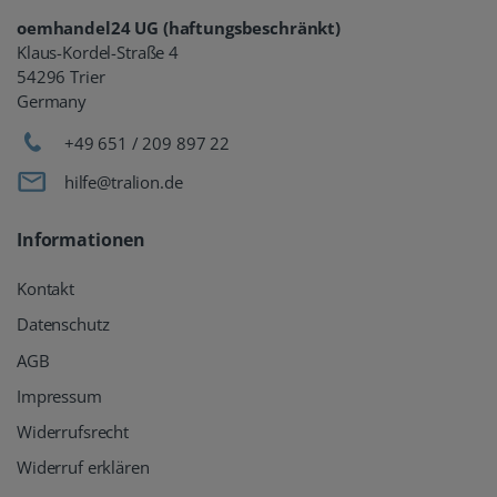
oemhandel24 UG (haftungsbeschränkt)
Klaus-Kordel-Straße 4
54296 Trier
Germany
+49 651 / 209 897 22
hilfe@tralion.de
Informationen
Kontakt
Datenschutz
AGB
Impressum
Widerrufsrecht
Widerruf erklären