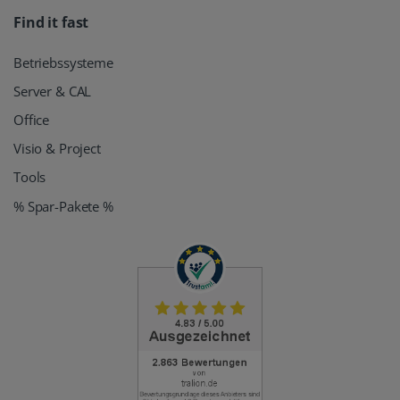
Find it fast
Betriebssysteme
Server & CAL
Office
Visio & Project
Tools
% Spar-Pakete %