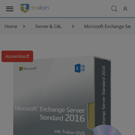
Home
Server & CAL
Microsoft Exchange Serv
Ausverkauft