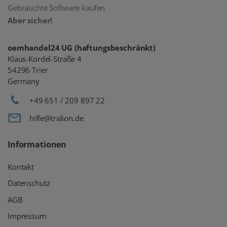
Gebrauchte Software kaufen
Aber sicher!
oemhandel24 UG (haftungsbeschränkt)
Klaus-Kordel-Straße 4
54296 Trier
Germany
+49 651 / 209 897 22
hilfe@tralion.de
Informationen
Kontakt
Datenschutz
AGB
Impressum