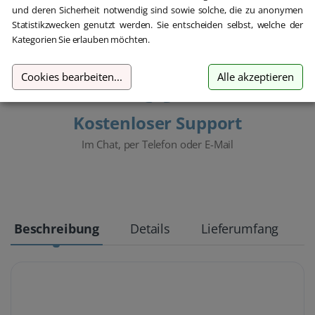
Teamviewer an.
und deren Sicherheit notwendig sind sowie solche, die zu anonymen
Statistikzwecken genutzt werden. Sie entscheiden selbst, welche der
Kategorien Sie erlauben möchten.
Cookies bearbeiten
...
Alle akzeptieren
Kostenloser Support
Im Chat, per Telefon oder E-Mail
Beschreibung
Details
Lieferumfang