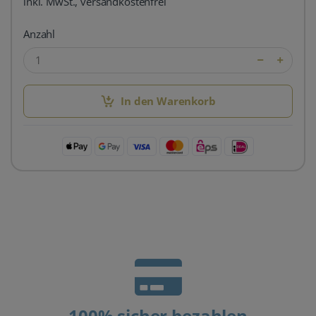
inkl. MwSt., versandkostenfrei
Anzahl
In den Warenkorb
100% sicher bezahlen