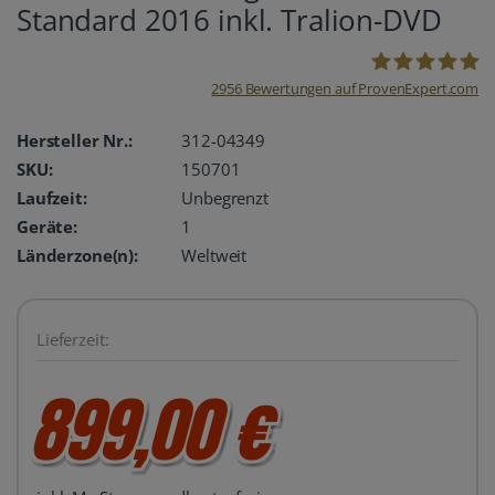
Standard 2016 inkl. Tralion-DVD
2956
Bewertungen auf ProvenExpert.com
oemhandel24
Hersteller Nr.:
312-04349
SKU:
150701
UG
Laufzeit:
Unbegrenzt
Geräte:
1
Länderzone(n):
Weltweit
Lieferzeit:
899,00 €