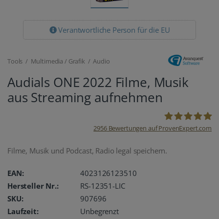
Verantwortliche Person für die EU
Tools / Multimedia / Grafik / Audio
Audials ONE 2022 Filme, Musik
aus Streaming aufnehmen
2956
Bewertungen auf ProvenExpert.com
oemhandel24
Filme, Musik und Podcast, Radio legal speichern.
UG
EAN:
4023126123510
Hersteller Nr.:
RS-12351-LIC
SKU:
907696
Laufzeit:
Unbegrenzt