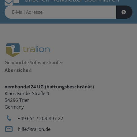
E-Mail Adresse
Gebrauchte Software kaufen
Aber sicher!
oemhandel24 UG (haftungsbeschränkt)
Klaus-Kordel-Straße 4
54296 Trier
Germany
+49 651 / 209 897 22
hilfe@tralion.de