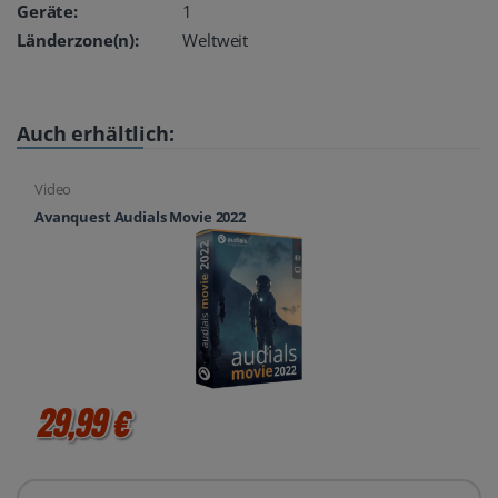
Geräte:
1
Länderzone(n):
Weltweit
Auch erhältlich:
Video
Avanquest Audials Movie 2022
29,99 €