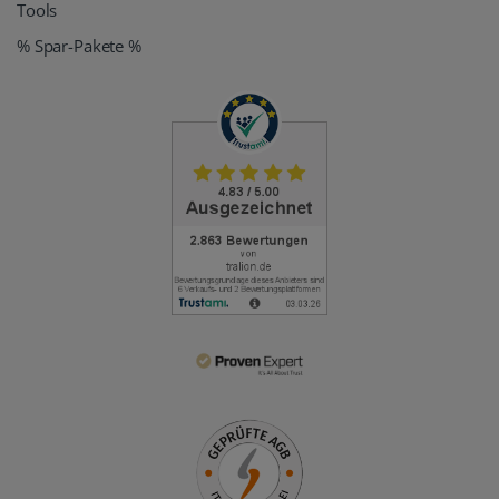
Tools
% Spar-Pakete %