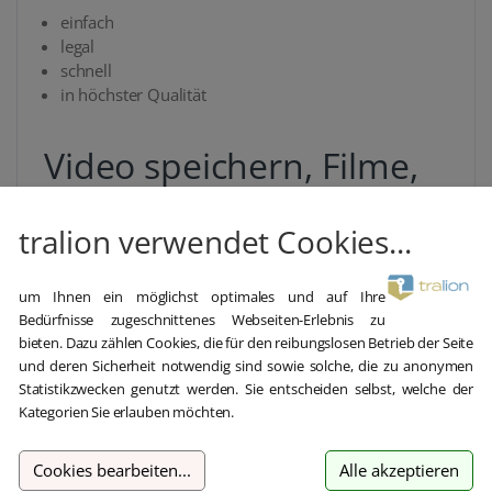
einfach
legal
schnell
in höchster Qualität
Video speichern, Filme,
Serien, TV aus
tralion verwendet Cookies...
Streamingdiensten
um Ihnen ein möglichst optimales und auf Ihre
automatisch
Bedürfnisse zugeschnittenes Webseiten-Erlebnis zu
schnell
bieten. Dazu zählen Cookies, die für den reibungslosen Betrieb der Seite
bequem
und deren Sicherheit notwendig sind sowie solche, die zu anonymen
beste Bildqualität
Statistikzwecken genutzt werden. Sie entscheiden selbst, welche der
Kategorien Sie erlauben möchten.
Hörbücher speichern,
Cookies bearbeiten
...
Alle akzeptieren