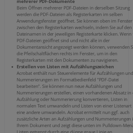
mehrerer PDF-Dokumente
Beim Öffnen mehrerer PDF-Dateien in derselben Sitzung
werden die PDF-Dateien als Registerkarten im selben
Anwendungsfenster geöffnet. Sie können oben im Fenster
zwischen den Registerkarten wechseln, indem Sie auf den
Dateinamen in der jeweiligen Registerkarte klicken. Wenn 
PDF-Dateien geöffnet sind und nicht alle in der
Dokumentansicht angezeigt werden können, verwenden S
die Pfeilschaltflächen rechts im Fenster, um in den
Registerkarten mit den Dokumenten zu navigieren.
Erstellen von Listen mit Aufzählungszeichen
Acrobat enthält nun Steuerelemente für Aufzählungen un
Nummerierungen im Formatbedienfeld "PDF-Datei
bearbeiten". Sie können nun neue Aufzählungen und
Nummerierungen erstellen, einen vorhandenen Absatz in 
Aufzählung oder Nummerierung konvertieren, Listen in
normalen Text umwandeln und Listen von einer Listenart 
eine andere umwandeln. Acrobat ermittelt nun ggf. auch
zusätzliche Arten an Aufzählungen und Nummerierungen 
Ihrem Dokument und zeigt diese unten im Pulldown-Menü
Listen getrennt durch eine dünne graue Linie an.