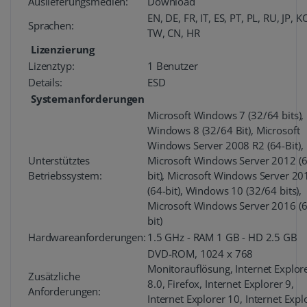
Auslieferungsmedien:
Download
EN, DE, FR, IT, ES, PT, PL, RU, JP, K
Sprachen:
TW, CN, HR
Lizenzierung
Lizenztyp:
1 Benutzer
Details:
ESD
Systemanforderungen
Microsoft Windows 7 (32/64 bits),
Windows 8 (32/64 Bit), Microsoft
Windows Server 2008 R2 (64-Bit),
Unterstütztes
Microsoft Windows Server 2012 (6
Betriebssystem:
bit), Microsoft Windows Server 20
(64-bit), Windows 10 (32/64 bits),
Microsoft Windows Server 2016 (6
bit)
Hardwareanforderungen:
1.5 GHz - RAM 1 GB - HD 2.5 GB
DVD-ROM, 1024 x 768
Monitorauflösung, Internet Explor
Zusätzliche
8.0, Firefox, Internet Explorer 9,
Anforderungen:
Internet Explorer 10, Internet Expl