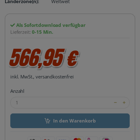
Länderzone(n):
Weltweit
Als Sofortdownload verfügbar
Lieferzeit:
0-15 Min.
566,95 €
inkl. MwSt., versandkostenfrei
Anzahl
In den Warenkorb