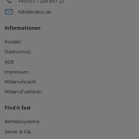
+49 651 / 209 897 22
hilfe@tralion.de
Informationen
Kontakt
Datenschutz
AGB
Impressum
Widerrufsrecht
Widerruf erklären
Find it fast
Betriebssysteme
Server & CAL