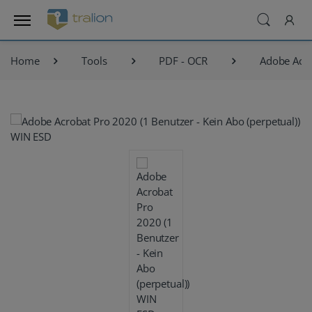
Home
Tools
PDF - OCR
Adobe Acr