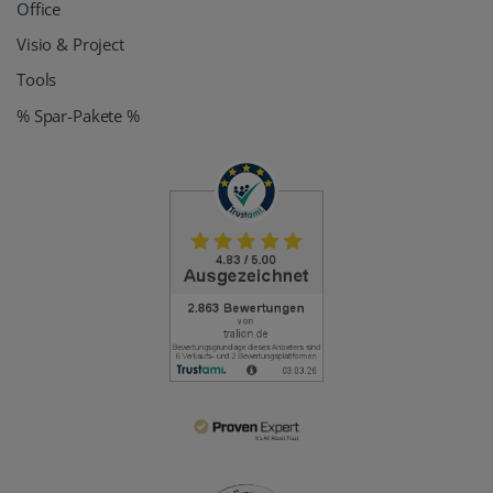
Office
Visio & Project
Tools
% Spar-Pakete %