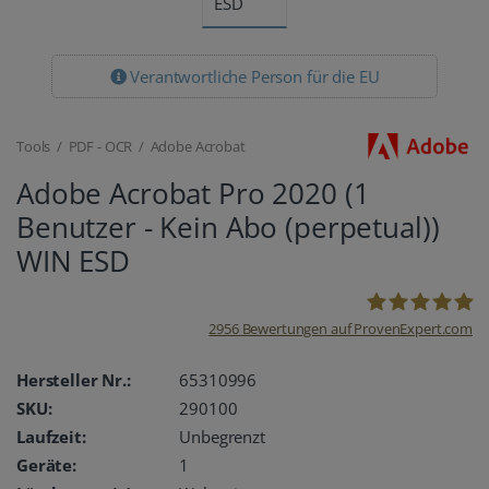
Verantwortliche Person für die EU
Tools / PDF - OCR / Adobe Acrobat
Adobe Acrobat Pro 2020 (1
Benutzer - Kein Abo (perpetual))
WIN ESD
2956
Bewertungen auf ProvenExpert.com
oemhandel24
Hersteller Nr.:
65310996
SKU:
290100
UG
Laufzeit:
Unbegrenzt
Geräte:
1